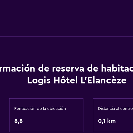
ormación de reserva de habita
Logis Hôtel L'Elancèze
Puntuación de la ubicación
Distancia al centro
8,8
0,1 km