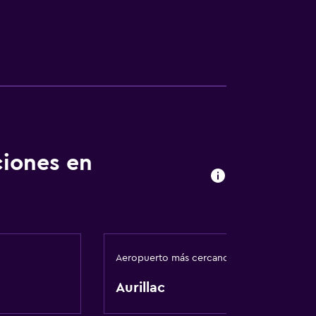
ciones en
Aeropuerto más cercano
Aurillac