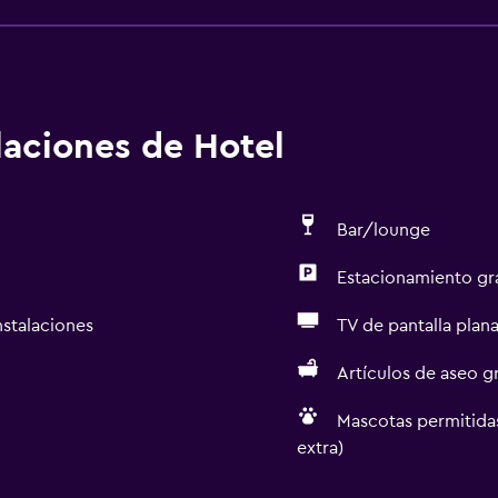
alaciones de Hotel
Bar/lounge
Estacionamiento gr
nstalaciones
TV de pantalla plan
Artículos de aseo gr
Mascotas permitidas
extra)