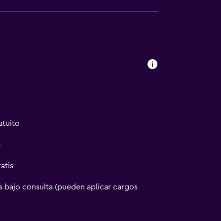
atuito
a
atis
 bajo consulta (pueden aplicar cargos