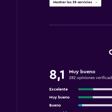
Mostrar los 35 servicios
8,1
Muy bueno
282 opiniones verificad
Excelente
Muy bueno
Bueno