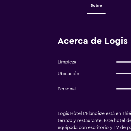
Sobre
Acerca de Logis 
Limpieza
Ubicación
Personal
Logis Hôtel L'Elancèze está en Thié
terraza y restaurante. Este hotel d
equipada con escritorio y TV de pa