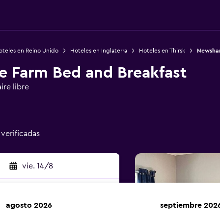
oteles en Reino Unido
Hoteles en Inglaterra
Hoteles en Thirsk
Newsham
 Farm Bed and Breakfast
ire libre
 verificadas
vie. 14/8
agosto 2026
septiembre 202