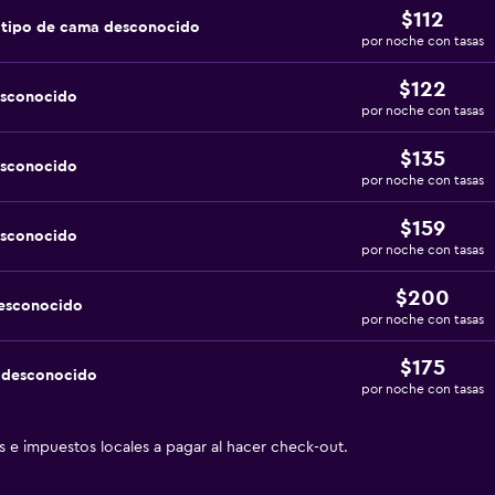
$112
 tipo de cama desconocido
por noche con tasas
$122
esconocido
por noche con tasas
$135
esconocido
por noche con tasas
$159
esconocido
por noche con tasas
$200
desconocido
por noche con tasas
$175
a desconocido
por noche con tasas
as e impuestos locales a pagar al hacer check-out.