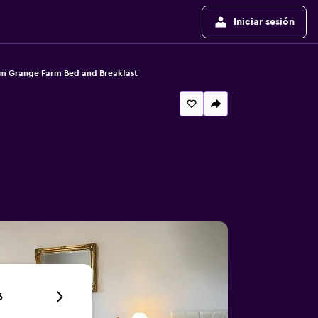
Iniciar sesión
 Grange Farm Bed and Breakfast
6