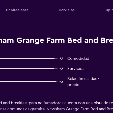
Habitaciones
Servicios
Opin
am Grange Farm Bed and Brea
Comodidad
9,6
Servicios
9,5
Relación calidad-
9,8
precio
nd breakfast para no fumadores cuenta con una pista de tenis
 zonas comunes es gratuita. Newsham Grange Farm Bed and Break