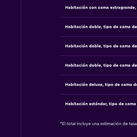
Habitación con cama extragrande,
Habitación doble, tipo de cama d
Habitación doble, tipo de cama d
Habitación doble, tipo de cama d
Habitación deluxe, tipo de cama 
Habitación estándar, tipo de cam
*
El total incluye una estimación de tas