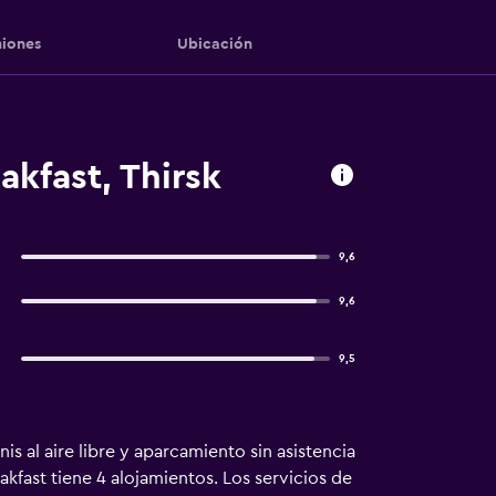
iones
Ubicación
kfast, Thirsk
9,6
9,6
9,5
 al aire libre y aparcamiento sin asistencia
fast tiene 4 alojamientos. Los servicios de