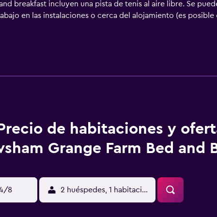
d breakfast incluyen una pista de tenis al aire libre. Se pued
bajo en las instalaciones o cerca del alojamiento (es posible 
Precio de habitaciones y ofer
sham Grange Farm Bed and B
14/8
2 huéspedes, 1 habitación