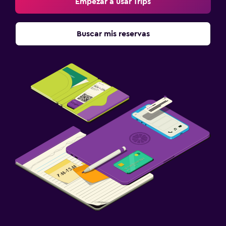
Empezar a usar Trips
Buscar mis reservas