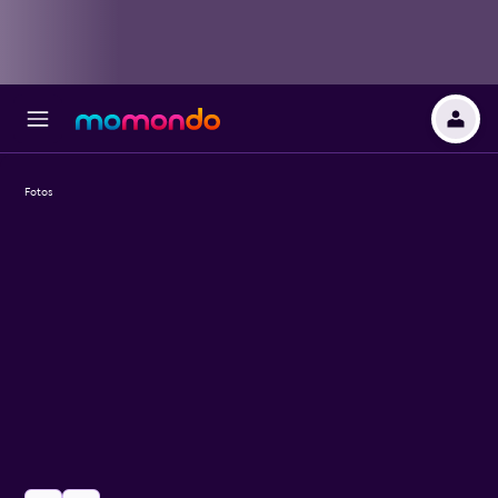
Fotos