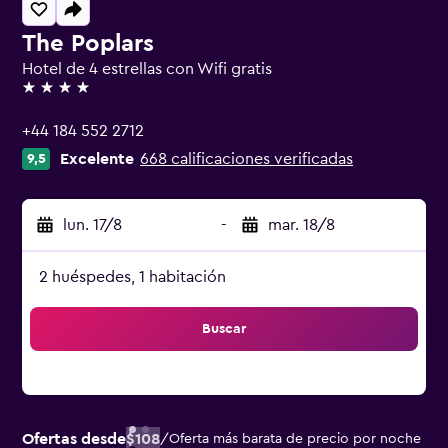
The Poplars
Hotel de 4 estrellas con Wifi gratis
4 estrellas
+44 184 552 2712
Excelente
668 calificaciones verificadas
9,5
lun. 17/8
-
mar. 18/8
2 huéspedes, 1 habitación
Buscar
Ofertas desde
$108
/
Oferta más barata de precio por noche