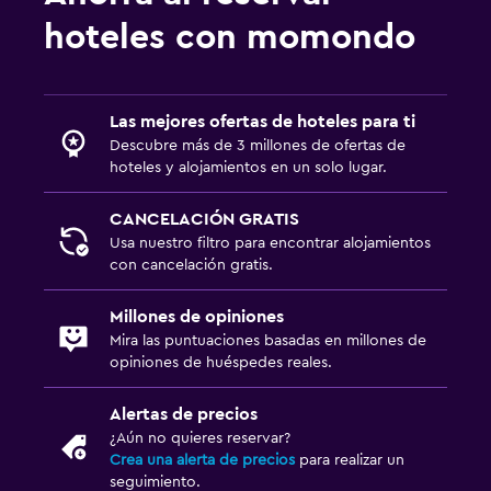
Ideal para familias
hoteles con momondo
Cuna/cama nido disponibles
Gimnasio
Las mejores ofertas de hoteles para ti
Squash
Descubre más de 3 millones de ofertas de
hoteles y alojamientos en un solo lugar.
CANCELACIÓN GRATIS
Usa nuestro filtro para encontrar alojamientos
con cancelación gratis.
Millones de opiniones
Mira las puntuaciones basadas en millones de
opiniones de huéspedes reales.
Alertas de precios
¿Aún no quieres reservar?
Crea una alerta de precios
para realizar un
seguimiento.