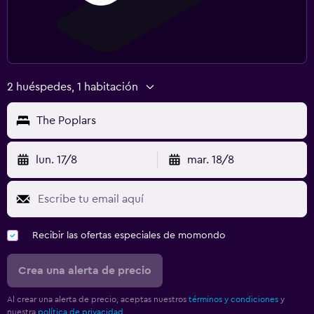
2 huéspedes, 1 habitación
The Poplars
lun. 17/8
mar. 18/8
Recibir las ofertas especiales de momondo
Crea una alerta de precio
Al crear una alerta de precio, aceptas nuestros
términos y condiciones
y
nuestra
política de privacidad.
.