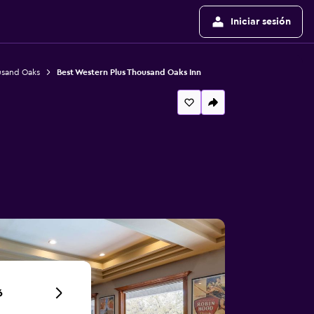
Iniciar sesión
usand Oaks
Best Western Plus Thousand Oaks Inn
6