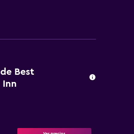
 de Best
 Inn
Ver precios