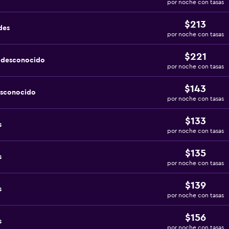
por noche con tasas
$213
des
por noche con tasas
$221
a desconocido
por noche con tasas
$143
esconocido
por noche con tasas
$133
s
por noche con tasas
$135
s
por noche con tasas
$139
s
por noche con tasas
$156
s
por noche con tasas