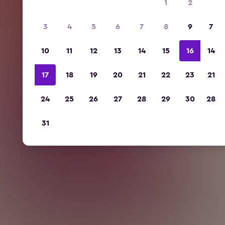
1
2
3
4
5
6
7
8
9
7
10
11
12
13
14
15
16
14
17
18
19
20
21
22
23
21
24
25
26
27
28
29
30
28
31