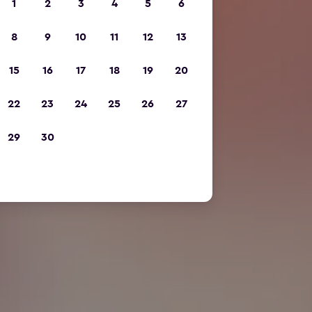
1
2
3
4
5
6
8
9
10
11
12
13
15
16
17
18
19
20
22
23
24
25
26
27
29
30