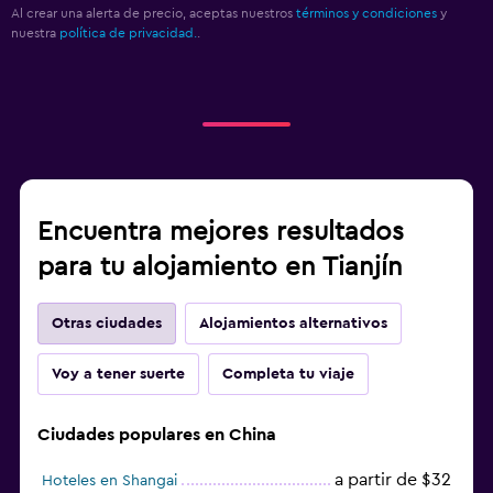
Al crear una alerta de precio, aceptas nuestros
términos y condiciones
y
nuestra
política de privacidad.
.
Encuentra mejores resultados
para tu alojamiento en Tianjín
Otras ciudades
Alojamientos alternativos
Voy a tener suerte
Completa tu viaje
Ciudades populares en China
a partir de $32
Hoteles en Shangai