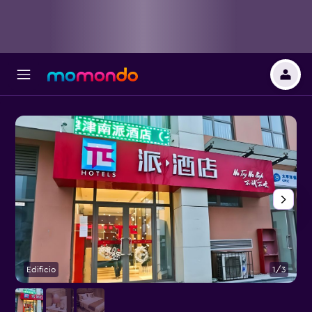
Edificio
1/3