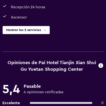
Recepción 24 horas
Ascensor
Mostrar los 2 servicios
Opiniones de Pai Hotel Tianjin Xian Shui
Gu Yuetan Shopping Center
5,4
Pasable
4 opiniones verificadas
Excelente
0