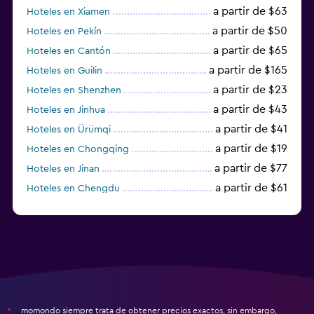
a partir de $63
Hoteles en Xiamen
a partir de $50
Hoteles en Pekín
a partir de $65
Hoteles en Cantón
a partir de $165
Hoteles en Guilin
a partir de $23
Hoteles en Shenzhen
a partir de $43
Hoteles en Jinhua
a partir de $41
Hoteles en Ürümqi
a partir de $19
Hoteles en Chongqing
a partir de $77
Hoteles en Jinan
a partir de $61
Hoteles en Chengdu
Hoteles en Nantong
momondo siempre trata de obtener precios exactos, sin embargo,
*