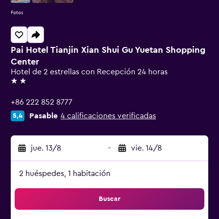
Fotos
Pai Hotel Tianjin Xian Shui Gu Yuetan Shopping
Center
Hotel de 2 estrellas con Recepción 24 horas
2 estrellas
+86 222 852 8777
Pasable
4 calificaciones verificadas
5,4
jue. 13/8
-
vie. 14/8
2 huéspedes, 1 habitación
Buscar