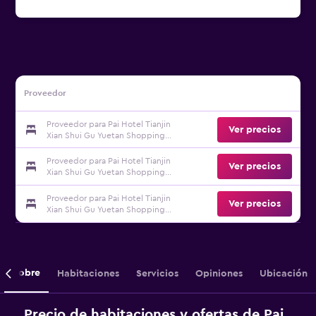
Proveedor
Proveedor para Pai Hotel Tianjin
Ver precios
Xian Shui Gu Yuetan Shopping
Center
Proveedor para Pai Hotel Tianjin
Ver precios
Xian Shui Gu Yuetan Shopping
Center
Proveedor para Pai Hotel Tianjin
Ver precios
Xian Shui Gu Yuetan Shopping
Center
Sobre
Habitaciones
Servicios
Opiniones
Ubicación
Precio de habitaciones y ofertas de Pai