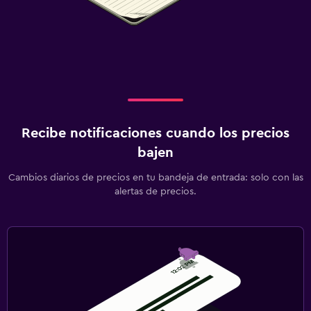
Caja fuerte
Piscina
Piscina privada
Piscina al aire libre
Lavandería
Recibe notificaciones cuando los precios
Tendedero
bajen
Cambios diarios de precios en tu bandeja de entrada: solo con las
Ideal para familias
alertas de precios.
Equipo infantil para zona de juegos al aire libre