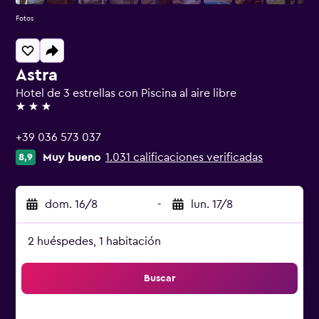
Fotos
Astra
Hotel de 3 estrellas con Piscina al aire libre
3 estrellas
+39 036 573 037
Muy bueno
1.031 calificaciones verificadas
8,9
dom. 16/8
-
lun. 17/8
2 huéspedes, 1 habitación
Buscar