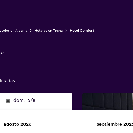
teles en Albania
Hoteles en Tirana
Hotel Comfort
te
ificadas
dom. 16/8
agosto 2026
septiembre 202