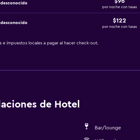
$96
a desconocido
por noche con tasas
$122
a desconocido
por noche con tasas
as e impuestos locales a pagar al hacer check-out.
alaciones de Hotel
Bar/lounge