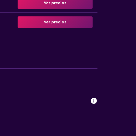
Ver precios
Ver precios