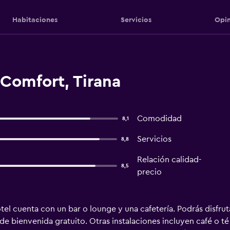
Habitaciones
Servicios
Opin
Comfort, Tirana
Comodidad
8,1
Servicios
8,8
Relación calidad-
8,5
precio
el cuenta con un bar o lounge y una cafetería. Podrás disfruta
de bienvenida gratuito. Otras instalaciones incluyen café o té