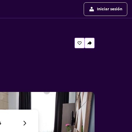
Iniciar sesión
6