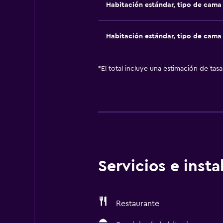
Habitación estándar, tipo de cam
Habitación estándar, tipo de cam
*
El total incluye una estimación de tas
Servicios e inst
Restaurante