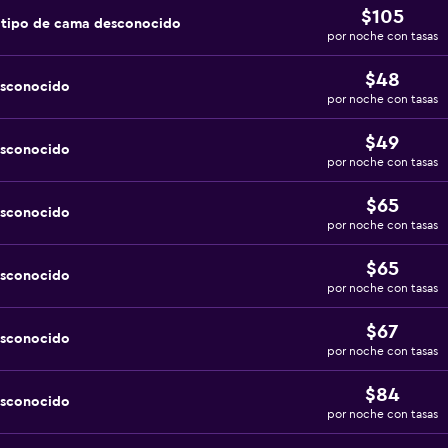
$105
 tipo de cama desconocido
por noche con tasas
$48
esconocido
por noche con tasas
$49
esconocido
por noche con tasas
$65
esconocido
por noche con tasas
$65
esconocido
por noche con tasas
$67
esconocido
por noche con tasas
$84
esconocido
por noche con tasas