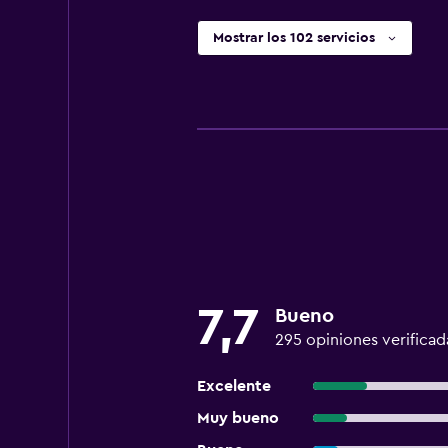
Mostrar los 102 servicios
7,7
Bueno
295 opiniones verificad
Excelente
Muy bueno