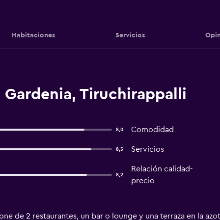
Habitaciones
Servicios
Opin
Gardenia, Tiruchirappalli
Comodidad
8,0
Servicios
8,5
Relación calidad-
8,2
precio
ne de 2 restaurantes, un bar o lounge y una terraza en la azo