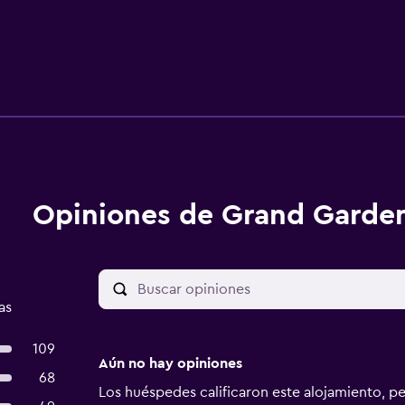
Opiniones de Grand Garde
as
109
Aún no hay opiniones
68
Los huéspedes calificaron este alojamiento, p