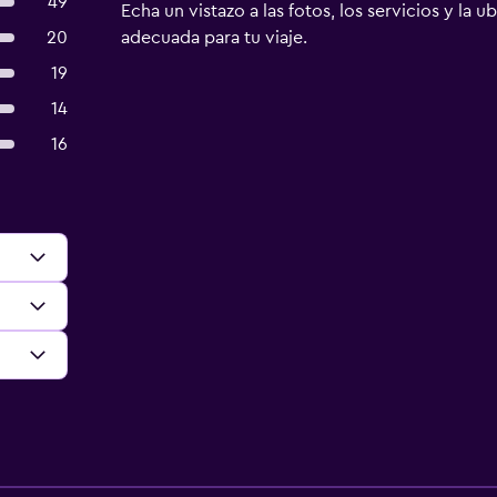
49
Echa un vistazo a las fotos, los servicios y la u
20
adecuada para tu viaje.
19
14
16