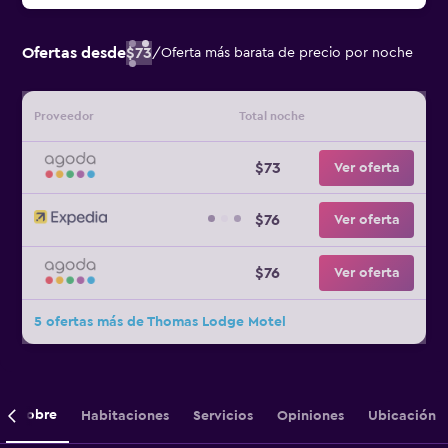
Ofertas desde
$73
/
Oferta más barata de precio por noche
Proveedor
Total noche
$73
Ver oferta
$76
Ver oferta
$76
Ver oferta
5 ofertas más de Thomas Lodge Motel
Sobre
Habitaciones
Servicios
Opiniones
Ubicación