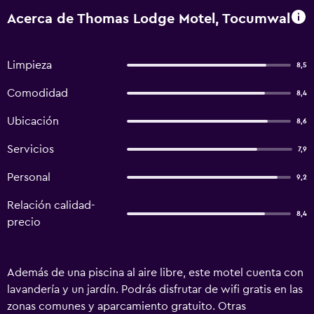
Acerca de Thomas Lodge Motel, Tocumwal
Limpieza
8,5
Comodidad
8,4
Ubicación
8,6
Servicios
7,9
Personal
9,2
Relación calidad-
8,4
precio
Además de una piscina al aire libre, este motel cuenta con
lavandería y un jardín. Podrás disfrutar de wifi gratis en las
zonas comunes y aparcamiento gratuito. Otras