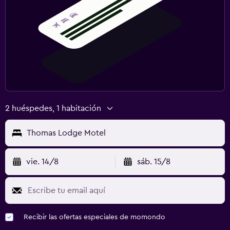
2 huéspedes, 1 habitación
Thomas Lodge Motel
vie. 14/8
sáb. 15/8
Recibir las ofertas especiales de momondo