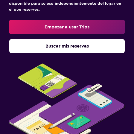
Check-in/check-out privado
disponible para su uso independientemente del lugar en
el que reserves.
Lavandería
Empezar a usar Trips
Lavandería
Buscar mis reservas
Actividades
Golf
Piscina
Piscina al aire libre