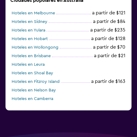
Ciudades populares en Australia
a partir de $121
Hoteles en Melbourne
a partir de $84
Hoteles en Sídney
a partir de $235
Hoteles en Yulara
a partir de $128
Hoteles en Hobart
a partir de $70
Hoteles en Wollongong
a partir de $21
Hoteles en Brisbane
Hoteles en Leura
Hoteles en Shoal Bay
a partir de $163
Hoteles en Fitzroy Island
Hoteles en Nelson Bay
Hoteles en Camberra
a partir de $20
Hoteles en Perth