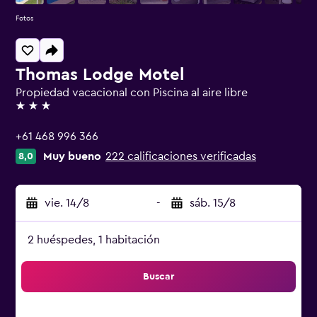
Fotos
Thomas Lodge Motel
Propiedad vacacional con Piscina al aire libre
3 estrellas
+61 468 996 366
Muy bueno
222 calificaciones verificadas
8,0
vie. 14/8
-
sáb. 15/8
2 huéspedes, 1 habitación
Buscar