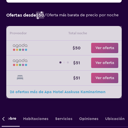
Ofertas desde
$50
/
Oferta más barata de precio por noche
Proveedor
Total noche
$50
Ver oferta
$51
Ver oferta
$51
Ver oferta
26 ofertas más de Apa Hotel Asakusa Kaminarimon
Sobre
Habitaciones
Servicios
Opiniones
Ubicación