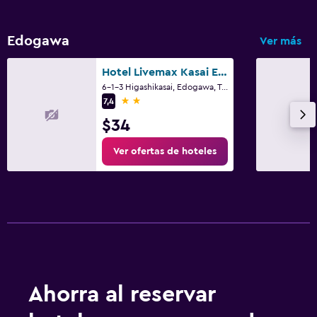
Edogawa
Ver más
Hotel Livemax Kasai Ekimae
6-1-3 Higashikasai, Edogawa, Tokio
2 estrellas
7,4
$34
Ver ofertas de hoteles
Ahorra al reservar