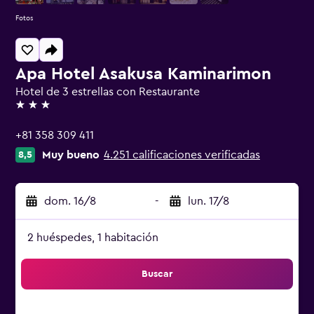
Fotos
Apa Hotel Asakusa Kaminarimon
Hotel de 3 estrellas con Restaurante
3 estrellas
+81 358 309 411
Muy bueno
4.251 calificaciones verificadas
8,5
dom. 16/8
-
lun. 17/8
2 huéspedes, 1 habitación
Buscar