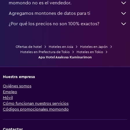
momondo no es el vendedor.
Agregamos montones de datos para ti
¿Por qué los precios no son 100% exactos?
Ofertas de hotel
Hoteles en Asia
Hoteles en Japón
Hoteles en Prefectura de Tokio
Hoteles en Tokio
Apa Hotel Asakusa Kaminarimon
Nuestra empresa
Quiénes somos
Empleo
Móvil
Cómo funcionan nuestros servicios
Códigos promocionales momondo
Contactar