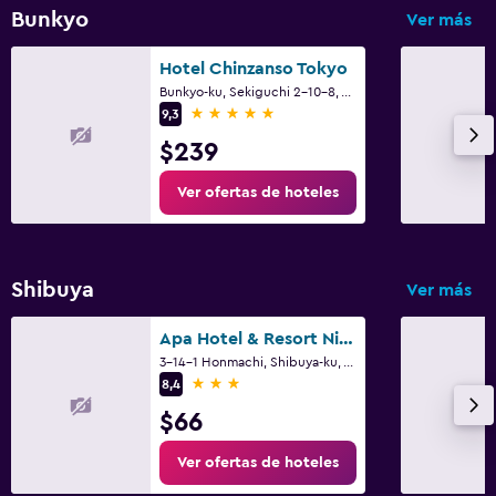
Bunkyo
Ver más
Hotel Chinzanso Tokyo
Bunkyo-ku, Sekiguchi 2-10-8, Tokio
5 estrellas
9,3
$239
Ver ofertas de hoteles
Shibuya
Ver más
Apa Hotel & Resort Nishishinjuku Gochome Ekimae Tower
3-14-1 Honmachi, Shibuya-ku, Tokio
3 estrellas
8,4
$66
Ver ofertas de hoteles