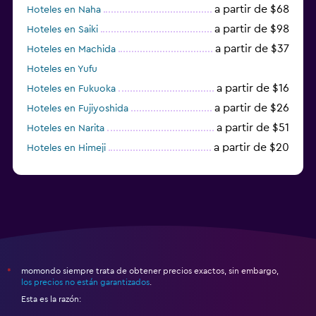
a partir de $68
Hoteles en Naha
a partir de $98
Hoteles en Saiki
a partir de $37
Hoteles en Machida
Hoteles en Yufu
a partir de $16
Hoteles en Fukuoka
a partir de $26
Hoteles en Fujiyoshida
a partir de $51
Hoteles en Narita
a partir de $20
Hoteles en Himeji
a partir de $59
Hoteles en Zamami
momondo siempre trata de obtener precios exactos, sin embargo,
*
los precios no están garantizados
.
Esta es la razón: