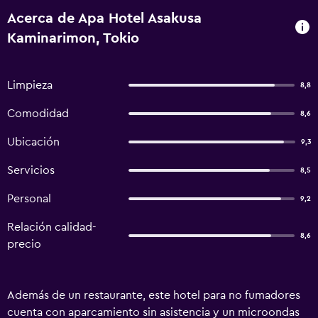
Acerca de Apa Hotel Asakusa
Kaminarimon, Tokio
Limpieza
8,8
Comodidad
8,6
Ubicación
9,3
Servicios
8,5
Personal
9,2
Relación calidad-
8,6
precio
Además de un restaurante, este hotel para no fumadores
cuenta con aparcamiento sin asistencia y un microondas