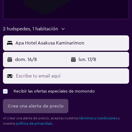
2 huéspedes, 1 habitación
Apa Hotel Asakusa Kaminarimon
dom. 16/8
lun. 17/8
Recibir las ofertas especiales de momondo
Crea una alerta de precio
Al crear una alerta de precio, aceptas nuestros
términos y condiciones
y
nuestra
política de privacidad.
.