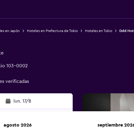
les en Japón
Hoteles en Prefectura de Tokio
Hoteles en Tokio
Ddd Hot
te
kio 103-0002
es verificadas
lun. 17/8
agosto 2026
septiembre 202