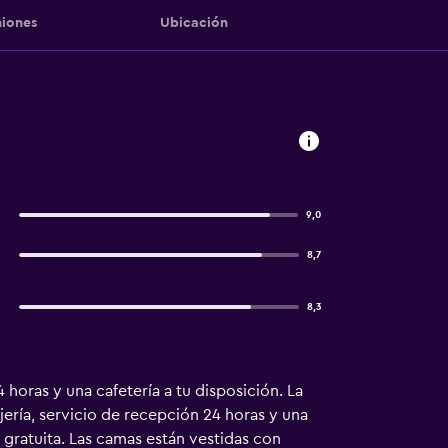
iones
Ubicación
9,0
8,7
8,3
horas y una cafetería a tu disposición. La
jería, servicio de recepción 24 horas y una
 gratuita. Las camas están vestidas con