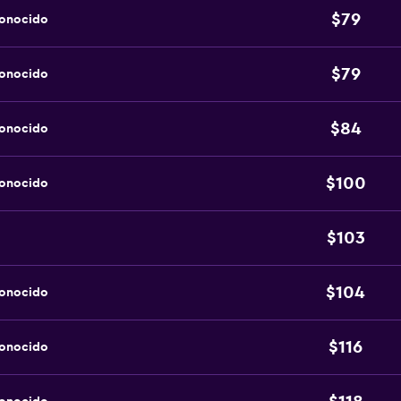
$79
conocido
$79
conocido
$84
conocido
$100
conocido
$103
$104
conocido
$116
conocido