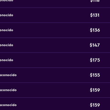
$118
conocido
$131
conocido
$136
conocido
$147
conocido
$175
conocido
$155
esconocido
$159
esconocido
$159
esconocido