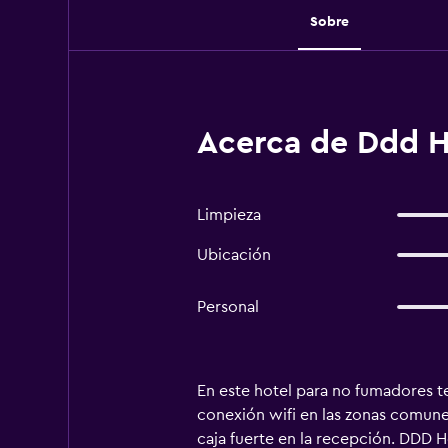
Sobre
Acerca de Ddd H
Limpieza
Ubicación
Personal
En este hotel para no fumadores te
conexión wifi en las zonas comunes
caja fuerte en la recepción. DDD H