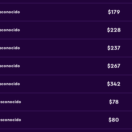
$179
esconocido
$228
esconocido
$237
esconocido
$267
esconocido
$342
esconocido
$78
esconocido
$80
esconocido