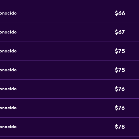
$66
conocido
$67
conocido
$75
conocido
$75
conocido
$76
conocido
$76
conocido
$78
conocido