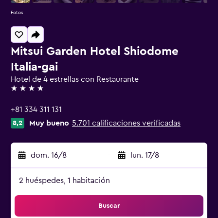
Fotos
Mitsui Garden Hotel Shiodome
Italia-gai
Hotel de 4 estrellas con Restaurante
4 estrellas
+81 334 311 131
Muy bueno
5.701 calificaciones verificadas
8,2
dom. 16/8
-
lun. 17/8
2 huéspedes, 1 habitación
Buscar