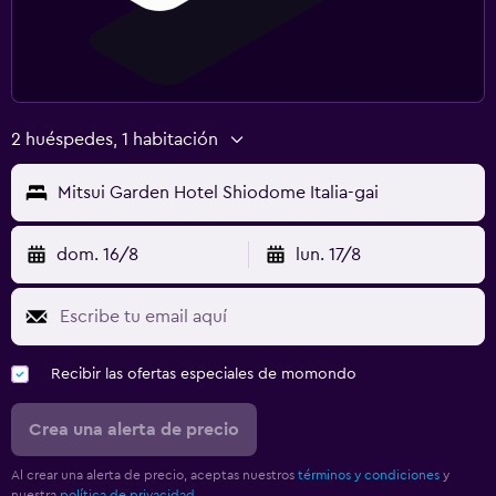
2 huéspedes, 1 habitación
Mitsui Garden Hotel Shiodome Italia-gai
dom. 16/8
lun. 17/8
Recibir las ofertas especiales de momondo
Crea una alerta de precio
Al crear una alerta de precio, aceptas nuestros
términos y condiciones
y
nuestra
política de privacidad.
.