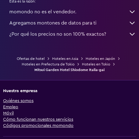
Esta es la razón:
momondo no es el vendedor.
Agregamos montones de datos para ti
¿Por qué los precios no son 100% exactos?
Ofertas de hotel
Hoteles en Asia
Hoteles en Japón
Hoteles en Prefectura de Tokio
Hoteles en Tokio
Mitsui Garden Hotel Shiodome Italia-gai
Nuestra empresa
Quiénes somos
Empleo
Móvil
Cómo funcionan nuestros servicios
Códigos promocionales momondo