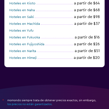
a partir de $64
Hoteles en Kioto
a partir de $68
Hoteles en Naha
a partir de $98
Hoteles en Saiki
a partir de $37
Hoteles en Machida
Hoteles en Yufu
a partir de $16
Hoteles en Fukuoka
a partir de $26
Hoteles en Fujiyoshida
a partir de $51
Hoteles en Narita
a partir de $20
Hoteles en Himeji
a partir de $59
Hoteles en Zamami
momondo siempre trata de obtener precios exactos, sin embargo,
*
los precios no están garantizados
.