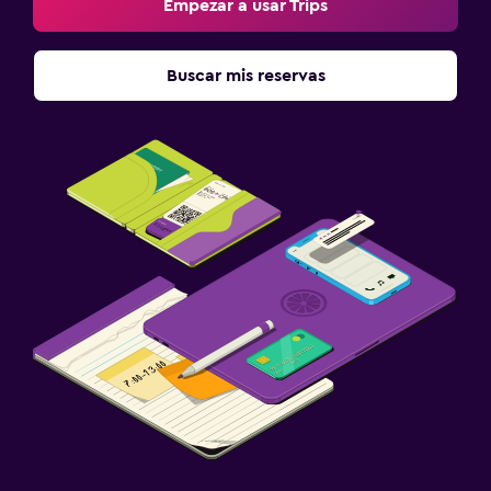
Empezar a usar Trips
Buscar mis reservas