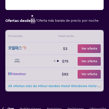
Ofertas desde
$2
/
Oferta más barata de precio por noche
Proveedor
Total noche
$2
Ver oferta
$75
Ver oferta
$82
Ver oferta
65 ofertas más de Mitsui Garden Hotel Shiodome Italia-gai
Sobre
Habitaciones
Servicios
Opiniones
Ubicación