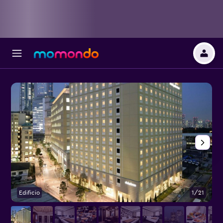
Edificio
1/21