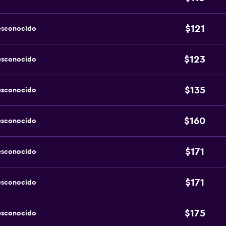
$121
esconocido
$123
esconocido
$135
esconocido
$160
esconocido
$171
esconocido
$171
esconocido
$175
esconocido