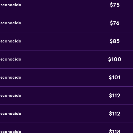
$75
esconocido
$76
esconocido
$85
esconocido
$100
esconocido
$101
esconocido
$112
esconocido
$112
esconocido
$118
esconocido