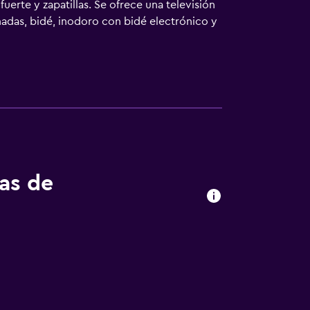
erte y zapatillas. Se ofrece una televisión
adas, bidé, inodoro con bidé electrónico y
ifi gratis.
tas de