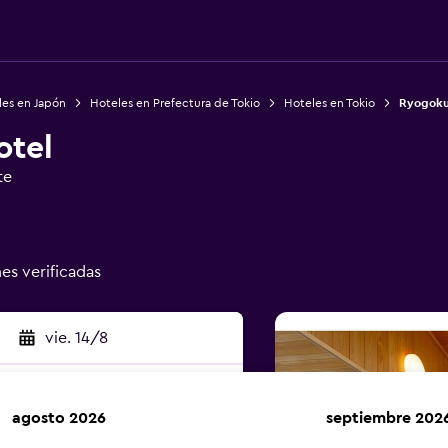
les en Japón
Hoteles en Prefectura de Tokio
Hoteles en Tokio
Ryogoku
otel
te
nes verificadas
vie. 14/8
agosto 2026
septiembre 202