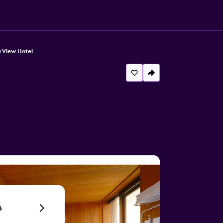
 View Hotel
6