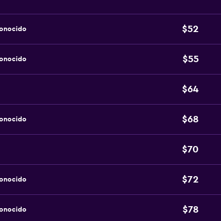
$52
conocido
$55
conocido
$64
$68
conocido
$70
$72
conocido
$78
conocido