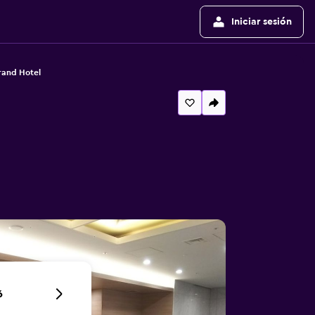
Iniciar sesión
rand Hotel
6