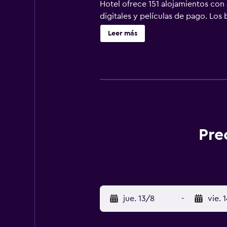
Hotel ofrece 151 alojamientos con 
digitales y películas de pago. Lo
Este hotel en Tokio ofrece acceso a
Leer más
teléfono. Es posible solicitar masa
Pre
jue. 13/8
-
vie. 