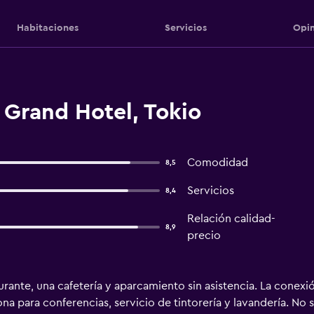
Habitaciones
Servicios
Opin
 Grand Hotel, Tokio
Comodidad
8,5
Servicios
8,4
Relación calidad-
8,9
precio
urante, una cafetería y aparcamiento sin asistencia. La conexió
ona para conferencias, servicio de tintorería y lavandería. No