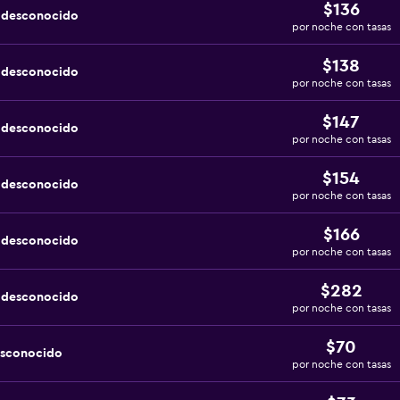
$136
a desconocido
por noche con tasas
$138
a desconocido
por noche con tasas
$147
a desconocido
por noche con tasas
$154
a desconocido
por noche con tasas
$166
a desconocido
por noche con tasas
$282
a desconocido
por noche con tasas
$70
esconocido
por noche con tasas