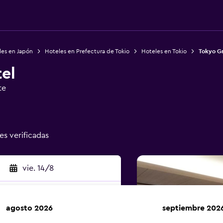
les en Japón
Hoteles en Prefectura de Tokio
Hoteles en Tokio
Tokyo G
el
te
es verificadas
vie. 14/8
agosto 2026
septiembre 202