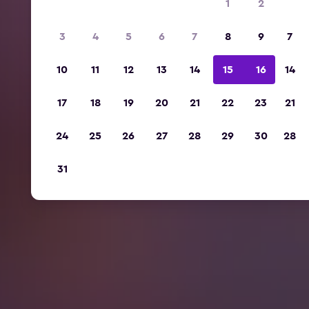
1
2
3
4
5
6
7
8
9
7
10
11
12
13
14
15
16
14
17
18
19
20
21
22
23
21
24
25
26
27
28
29
30
28
31