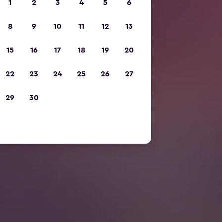
1
2
3
4
5
6
8
9
10
11
12
13
15
16
17
18
19
20
22
23
24
25
26
27
29
30