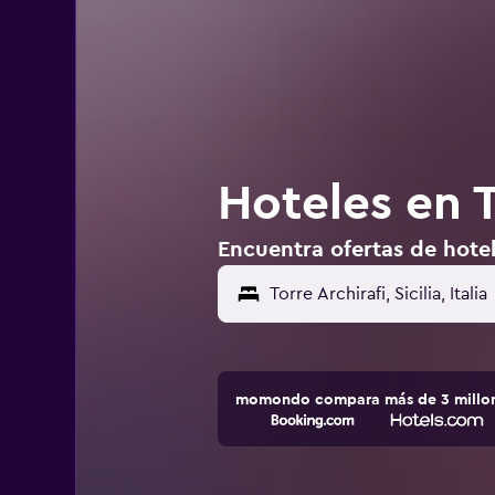
Hoteles en To
Encuentra ofertas de hotele
momondo compara más de 3 millone