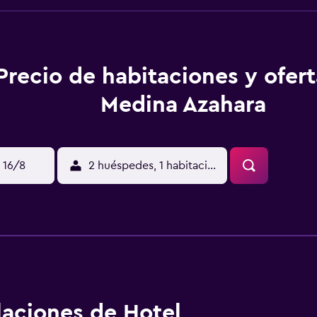
Precio de habitaciones y ofer
Medina Azahara
 16/8
2 huéspedes, 1 habitación
alaciones de Hotel