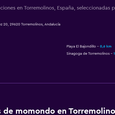
cciones en Torremolinos, España, seleccionadas
uz 20, 29620 Torremolinos, Andalucía
Playa El Bajondillo
0,6 km
Sinagoga de Torremolinos
os de momondo en Torremolino