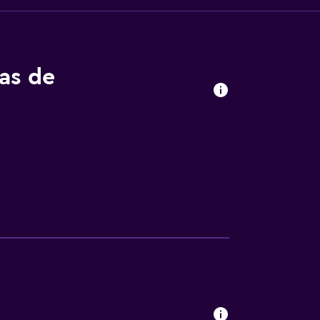
tas de