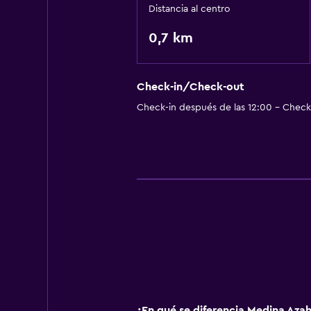
Distancia al centro
0,7 km
Check-in/Check-out
Check-in después de las 12:00 - Check-
¿En qué se diferencia Medina Azah