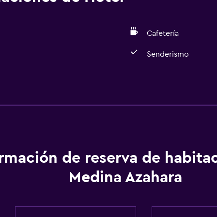
Cafetería
Senderismo
Actividades
Senderismo
ormación de reserva de habita
Medina Azahara