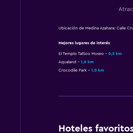
Atra
Ubicación de Medina Azahara: Calle Cr
Mejores lugares de interés
El Templo Tattoo Museo
0,3 km
Aqualand
1,0 km
Crocodile Park
1,0 km
Hoteles favorit