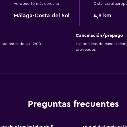
Aeropuerto más cercano
Distancia al aerop
Málaga-Costa del Sol
4,9 km
Cancelación/prepago
out antes de las 12:00
Las políticas de cancelación
proveedor.
Preguntas frecuentes
ara de otros hoteles de 3
¿A qué distancia est