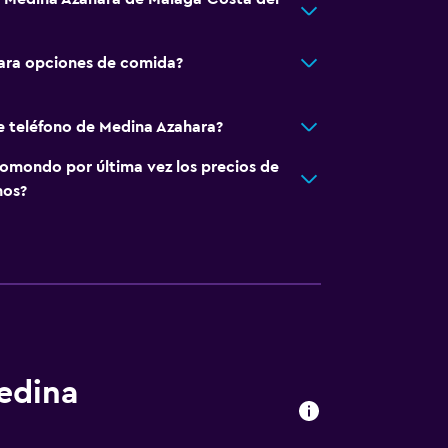
ara opciones de comida?
e teléfono de Medina Azahara?
omondo por última vez los precios de
nos?
edina