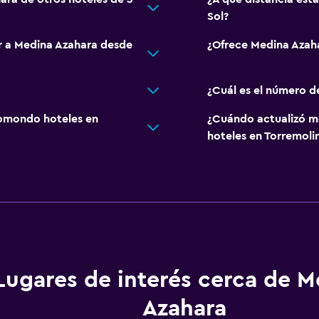
Sol?
ar a Medina Azahara desde
¿Ofrece Medina Azah
¿Cuál es el número d
omondo hoteles en
¿Cuándo actualizó m
hoteles en Torremoli
Lugares de interés cerca de M
Azahara