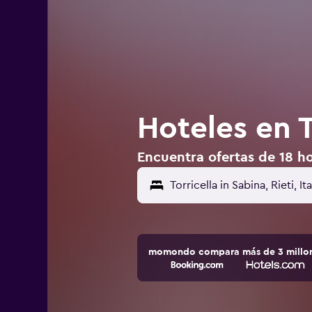
Hoteles en To
Encuentra ofertas de 18 hot
momondo compara más de 3 millone