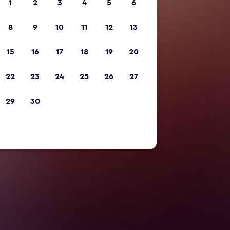
1
2
3
4
5
6
8
9
10
11
12
13
15
16
17
18
19
20
22
23
24
25
26
27
29
30