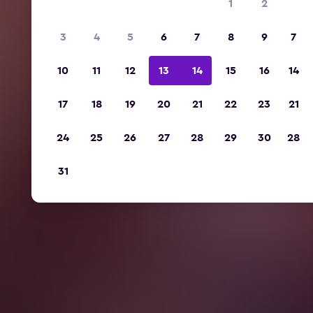
1
2
3
4
5
6
7
8
9
7
10
11
12
13
14
15
16
14
17
18
19
20
21
22
23
21
24
25
26
27
28
29
30
28
31