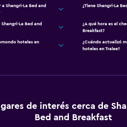
r a Shangri-La Bed and
¿Tiene Shangri-La Be
?
e Shangri-La Bed and
¿A qué hora es el ch
Breakfast?
omondo hoteles en
¿Cuándo actualizó m
hoteles en Tralee?
gares de interés cerca de Sha
Bed and Breakfast