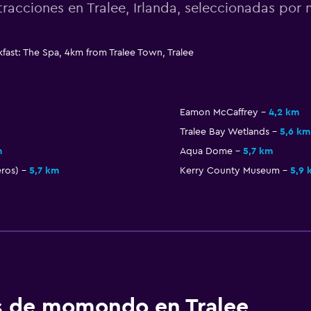
tracciones en Tralee, Irlanda, seleccionadas po
fast: The Spa, 4km from Tralee Town, Tralee
Eamon McCaffrey
4,2 km
Tralee Bay Wetlands
5,6 km
m
Aqua Dome
5,7 km
eros)
5,7 km
Kerry County Museum
5,9 
os de momondo en Tralee