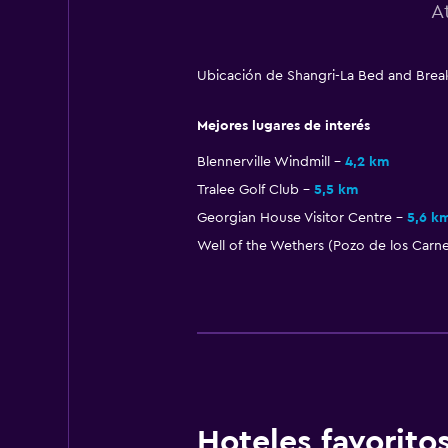
A
Ubicación de Shangri-La Bed and Break
Mejores lugares de interés
Blennerville Windmill
4,2 km
Tralee Golf Club
5,5 km
Georgian House Visitor Centre
5,6 k
Well of the Wethers (Pozo de los Carn
Hoteles favorit