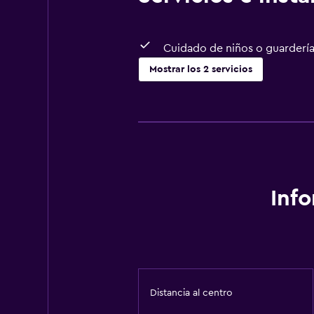
Cuidado de niños o guarderí
Mostrar los 2 servicios
Salud y seguridad
Caja fuerte
Inf
Distancia al centro