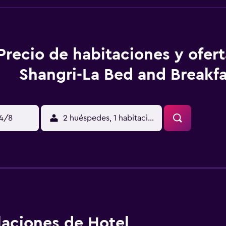
Precio de habitaciones y ofer
Shangri-La Bed and Breakfa
14/8
2 huéspedes, 1 habitación
alaciones de Hotel