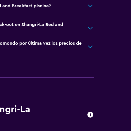
d and Breakfast piscina?
eck-out en Shangri-La Bed and
omondo por última vez los precios de
ngri-La