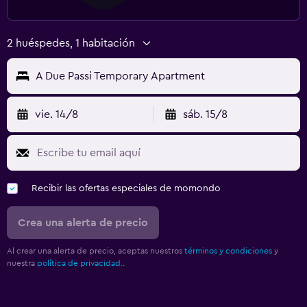
2 huéspedes, 1 habitación
A Due Passi Temporary Apartment
vie. 14/8
sáb. 15/8
Recibir las ofertas especiales de momondo
Crea una alerta de precio
Al crear una alerta de precio, aceptas nuestros
términos y condiciones
y
nuestra
política de privacidad.
.