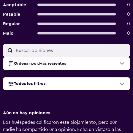
Aceptable
0
Pasable
0
Regular
0
Malo
0
Ordenar por
:
Más recientes
Todos los filtros
Aún no hay opiniones
Los huéspedes calificaron este alojamiento, pero aún
nadie ha compartido una opinión. Echa un vistazo a las