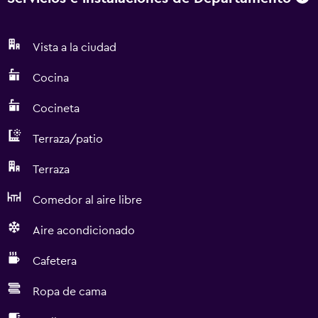
Vista a la ciudad
Cocina
Cocineta
Terraza/patio
Terraza
Comedor al aire libre
Aire acondicionado
Cafetera
Ropa de cama