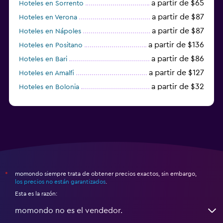
a partir de $65
Hoteles en Sorrento
a partir de $87
Hoteles en Verona
a partir de $87
Hoteles en Nápoles
a partir de $136
Hoteles en Positano
a partir de $86
Hoteles en Bari
a partir de $127
Hoteles en Amalfi
a partir de $32
Hoteles en Bolonia
a partir de $83
Hoteles en Turín
momondo siempre trata de obtener precios exactos, sin embargo,
*
los precios no están garantizados
.
Esta es la razón:
momondo no es el vendedor.