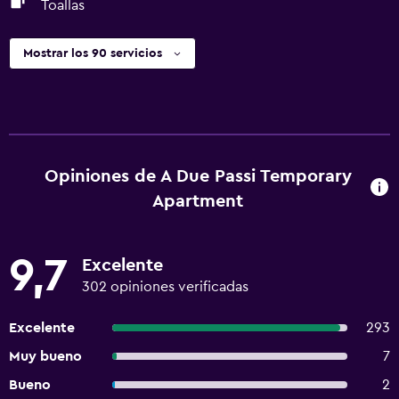
Toallas
Mostrar los 90 servicios
Opiniones de A Due Passi Temporary
Apartment
9,7
Excelente
302 opiniones verificadas
Excelente
293
Muy bueno
7
Bueno
2