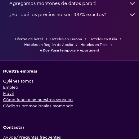
Agregamos montones de datos para ti
¿Por qué los precios no son 100% exactos?
Ofertas de hotel
Hoteles en Europa
Hoteles en Italia
Hoteles en Región de Apulia
Hoteles en Trani
A Due Passi Temporary Apartment
Nuestra empresa
Quiénes somos
Empleo
Móvil
Cómo funcionan nuestros servicios
Códigos promocionales momondo
Contactar
Ayuda/Preguntas frecuentes