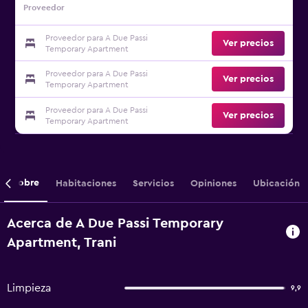
Proveedor
Proveedor para A Due Passi
Ver precios
Temporary Apartment
Proveedor para A Due Passi
Ver precios
Temporary Apartment
Proveedor para A Due Passi
Ver precios
Temporary Apartment
Sobre
Habitaciones
Servicios
Opiniones
Ubicación
Acerca de A Due Passi Temporary
Apartment, Trani
Limpieza
9,9