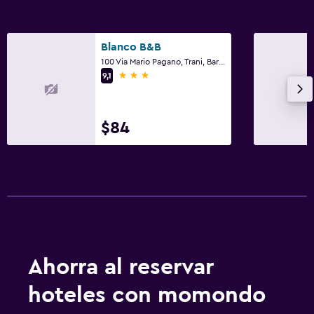
Blanco B&B
100 Via Mario Pagano, Trani, Barletta-Andria-Trani
3 estrellas
9,1
$84
Ahorra al reservar
hoteles con momondo