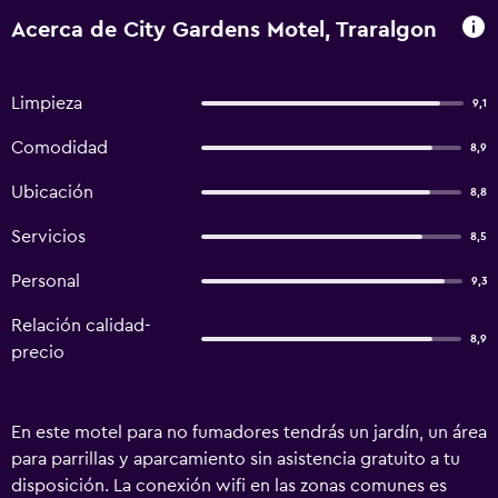
Acerca de City Gardens Motel, Traralgon
Limpieza
9,1
Comodidad
8,9
Ubicación
8,8
Servicios
8,5
Personal
9,3
Relación calidad-
8,9
precio
En este motel para no fumadores tendrás un jardín, un área
para parrillas y aparcamiento sin asistencia gratuito a tu
disposición. La conexión wifi en las zonas comunes es