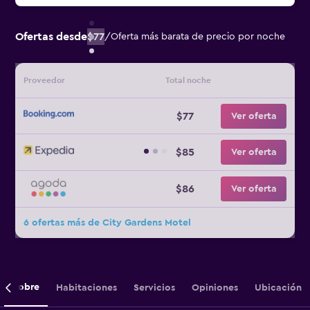
Ofertas desde
$77
/
Oferta más barata de precio por noche
Proveedor
Total noche
$77
Ver oferta
$85
Ver oferta
$86
Ver oferta
6 ofertas más de City Gardens Motel
Sobre
Habitaciones
Servicios
Opiniones
Ubicación