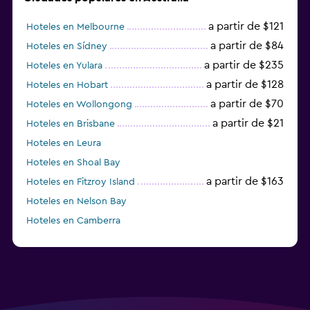
a partir de $121
Hoteles en Melbourne
a partir de $84
Hoteles en Sídney
a partir de $235
Hoteles en Yulara
a partir de $128
Hoteles en Hobart
a partir de $70
Hoteles en Wollongong
a partir de $21
Hoteles en Brisbane
Hoteles en Leura
Hoteles en Shoal Bay
a partir de $163
Hoteles en Fitzroy Island
Hoteles en Nelson Bay
Hoteles en Camberra
a partir de $20
Hoteles en Perth