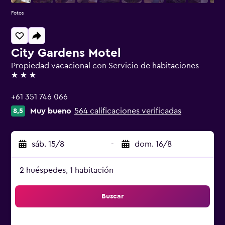
Fotos
City Gardens Motel
Propiedad vacacional con Servicio de habitaciones
3 estrellas
+61 351 746 066
Muy bueno
564 calificaciones verificadas
8,5
sáb. 15/8
-
dom. 16/8
2 huéspedes, 1 habitación
Buscar