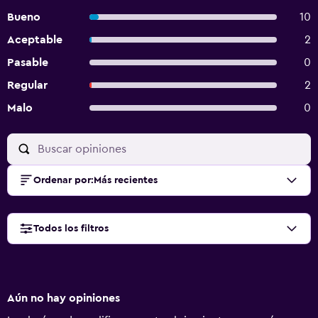
Bueno
10
Aceptable
2
Pasable
0
Regular
2
Malo
0
Ordenar por
:
Más recientes
Todos los filtros
Aún no hay opiniones