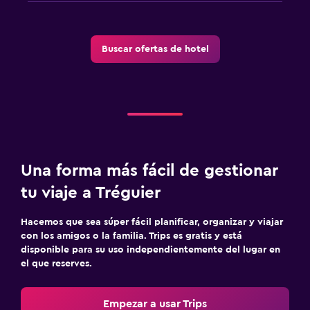
Buscar ofertas de hotel
Una forma más fácil de gestionar
tu viaje a Tréguier
Hacemos que sea súper fácil planificar, organizar y viajar
con los amigos o la familia. Trips es gratis y está
disponible para su uso independientemente del lugar en
el que reserves.
Empezar a usar Trips