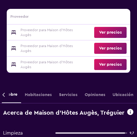
Proveedor
Proveedor para Maison d'Hôtes
Ver precios
Augès
Proveedor para Maison d'Hôtes
Ver precios
Augès
Proveedor para Maison d'Hôtes
Ver precios
Augès
Sobre
Habitaciones
Servicios
Opiniones
Ubicación
Acerca de Maison d'Hôtes Augès, Tréguier
Limpieza
9,7