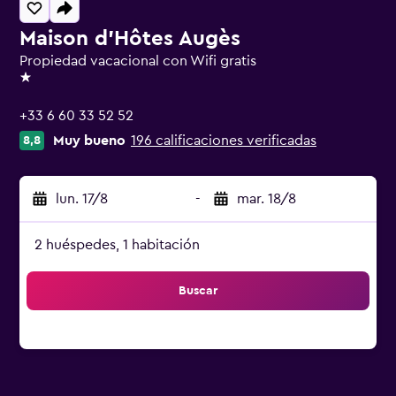
Maison d'Hôtes Augès
Propiedad vacacional con Wifi gratis
1 estrella
+33 6 60 33 52 52
Muy bueno
196 calificaciones verificadas
8,8
lun. 17/8
-
mar. 18/8
2 huéspedes, 1 habitación
Buscar