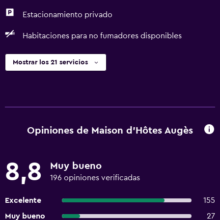
Estacionamiento privado
Habitaciones para no fumadores disponibles
Mostrar los 21 servicios
Opiniones de Maison d'Hôtes Augès
8,8
Muy bueno
196 opiniones verificadas
Excelente
155
Muy bueno
27