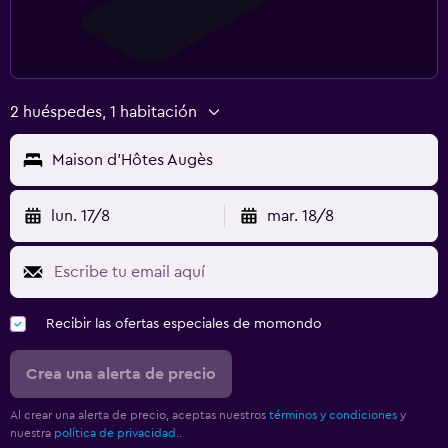
2 huéspedes, 1 habitación
Maison d'Hôtes Augès
lun. 17/8
mar. 18/8
Recibir las ofertas especiales de momondo
Crea una alerta de precio
Al crear una alerta de precio, aceptas nuestros
términos y condiciones
y
nuestra
política de privacidad.
.