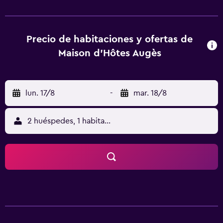
117 km.
Precio de habitaciones y ofertas de
Maison d'Hôtes Augès
lun. 17/8
-
mar. 18/8
2 huéspedes, 1 habitación