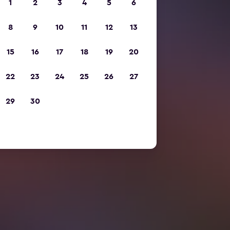
1
2
3
4
5
6
8
9
10
11
12
13
15
16
17
18
19
20
22
23
24
25
26
27
29
30