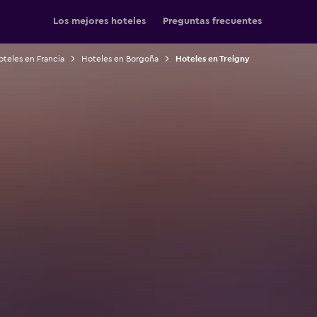
Los mejores hoteles
Preguntas frecuentes
teles en Francia
Hoteles en Borgoña
Hoteles en Treigny