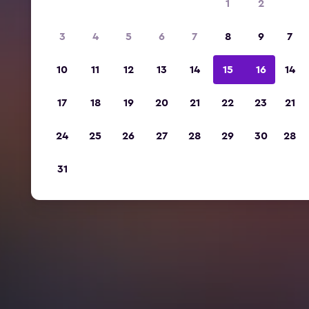
1
2
3
4
5
6
7
8
9
7
10
11
12
13
14
15
16
14
17
18
19
20
21
22
23
21
24
25
26
27
28
29
30
28
31