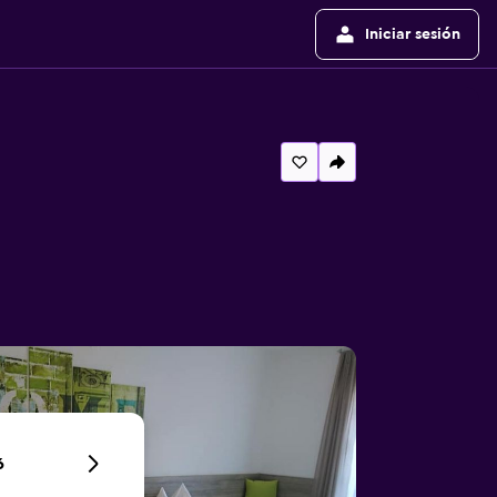
Iniciar sesión
6