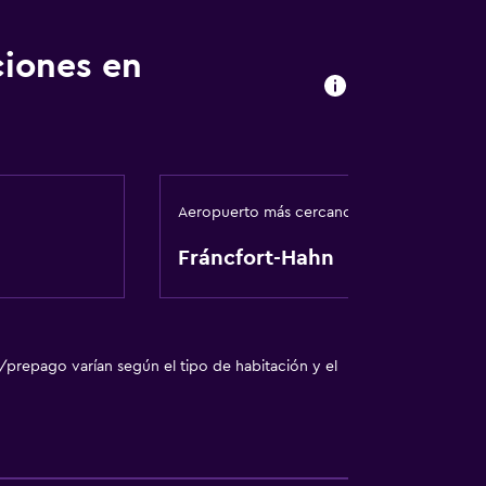
ciones en
Aeropuerto más cercano
Fráncfort-Hahn
/prepago varían según el tipo de habitación y el
nto