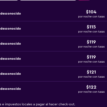
$104
a desconocido
por noche con tasas
$115
a desconocido
por noche con tasas
$119
a desconocido
por noche con tasas
$119
a desconocido
por noche con tasas
$121
a desconocido
por noche con tasas
$122
a desconocido
por noche con tasas
as e impuestos locales a pagar al hacer check-out.