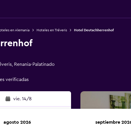
oteles en Alemania
Hoteles en Tréveris
Hotel Deutschherrenhof
rrenhof
veris, Renania-Palatinado
es verificadas
vie. 14/8
agosto 2026
septiembre 202