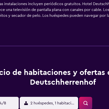
as instalaciones incluyen periódicos gratuitos. Hotel Deutsc
rece una televisión de pantalla plana con canales por cable. 
tuitos y secador de pelo. Los huéspedes pueden navegar por la
 personas de negocios incluyen escritorio y teléfono. Se ofrece
cio de habitaciones y ofertas
Deutschherrenhof
14/8
2 huéspedes, 1 habitación