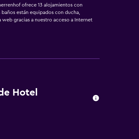
hherrenhof ofrece 13 alojamientos con
Los baños están equipados con ducha,
 web gracias a nuestro acceso a Internet
 servicio de limpieza todos los días.
 de Hotel