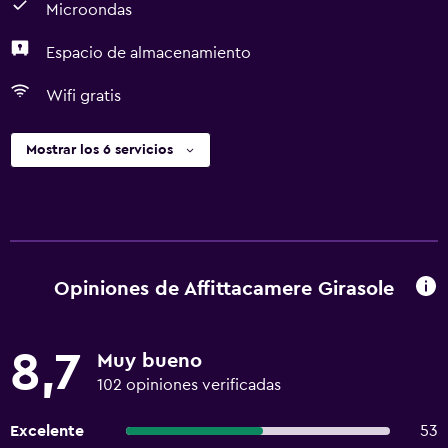
Microondas
Espacio de almacenamiento
Wifi gratis
Mostrar los 6 servicios
Opiniones de Affittacamere Girasole
8,7
Muy bueno
102 opiniones verificadas
Excelente
53