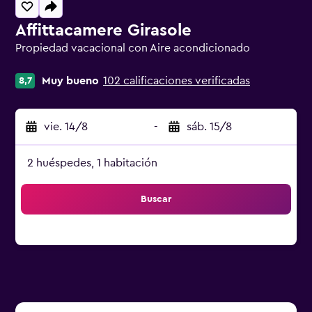
Affittacamere Girasole
Propiedad vacacional con Aire acondicionado
Categoría 0
Muy bueno
102 calificaciones verificadas
8,7
vie. 14/8
-
sáb. 15/8
2 huéspedes, 1 habitación
Buscar