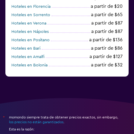
a partir de $20
Hoteles en Florencia
a partir de $65
Hoteles en Sorrento
a partir de $87
Hoteles en Verona
a partir de $87
Hoteles en Nápoles
a partir de $136
Hoteles en Positano
a partir de $86
Hoteles en Bari
a partir de $127
Hoteles en Amalfi
a partir de $32
Hoteles en Bolonia
a partir de $83
Hoteles en Turín
momondo siempre trata de obtener precios exactos, sin embargo,
*
los precios no están garantizados
.
Esta es la razón: