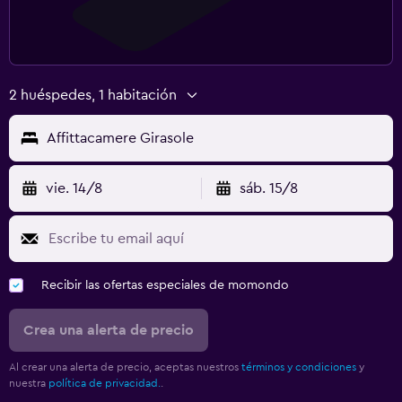
2 huéspedes, 1 habitación
Affittacamere Girasole
vie. 14/8
sáb. 15/8
Recibir las ofertas especiales de momondo
Crea una alerta de precio
Al crear una alerta de precio, aceptas nuestros
términos y condiciones
y
nuestra
política de privacidad.
.