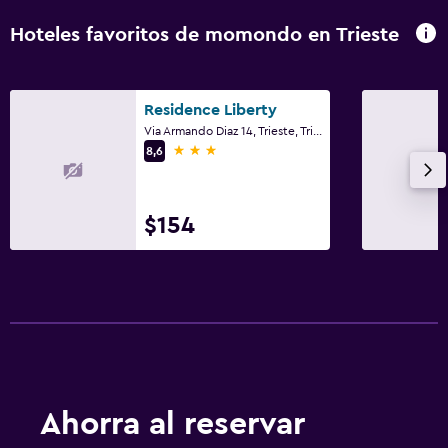
Hoteles favoritos de momondo en Trieste
Residence Liberty
Via Armando Diaz 14, Trieste, Trieste
3 estrellas
8,6
$154
Ahorra al reservar