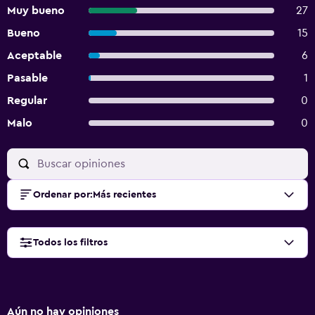
Muy bueno
27
Bueno
15
Aceptable
6
Pasable
1
Regular
0
Malo
0
Ordenar por
:
Más recientes
Todos los filtros
Aún no hay opiniones