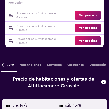
Proveedor
Proveedor para Affittacamere
Ver precios
Girasole
Proveedor para Affittacamere
Ver precios
Girasole
Proveedor para Affittacamere
Ver precios
Girasole
Sobre
Habitaciones
Servicios
Opiniones
Ubicación
Precio de habitaciones y ofertas de
Affittacamere Girasole
vie. 14/8
-
sáb. 15/8