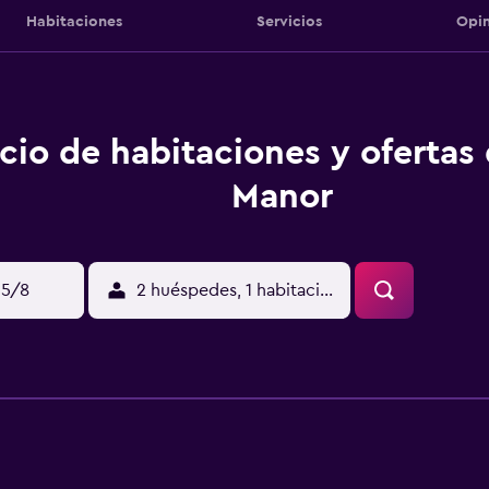
Habitaciones
Servicios
Opin
cio de habitaciones y ofertas
Manor
15/8
2 huéspedes, 1 habitación