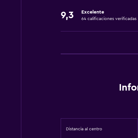
Servicio de habitaciones
Excelente
9,3
64 calificaciones verificadas
Inf
Distancia al centro