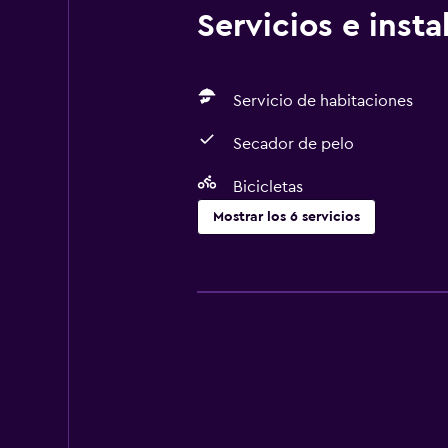
Servicios e inst
Servicio de habitaciones
Secador de pelo
Bicicletas
Mostrar los 6 servicios
Baño
Secador de pelo
Actividades
Bicicletas
Servicios y facilidades