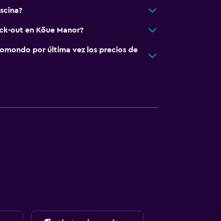
scina?
eck-out en Kõue Manor?
omondo por última vez los precios de