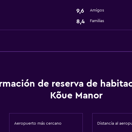
Sauna
9,6
Amigos
8,4
Familias
ormación de reserva de habita
Kõue Manor
Aeropuerto más cercano
Distancia al aerop