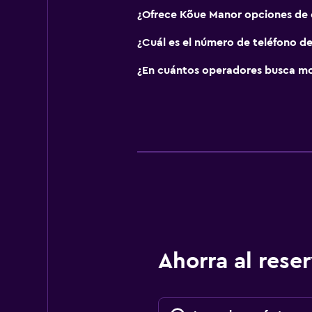
¿Ofrece Kõue Manor opciones de
¿Cuál es el número de teléfono d
¿En cuántos operadores busca mo
Ahorra al res