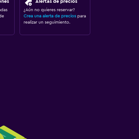
ones
Alertas de precios
adas
¿Aún no quieres reservar?
de
Crea una alerta de precios
para
realizar un seguimiento.