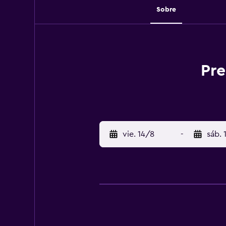
Sobre
Pre
vie. 14/8
-
sáb. 