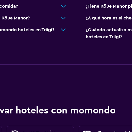
 comida?
¿Tiene Kõue Manor pi
e Kõue Manor?
¿A qué hora es el ch
mondo hoteles en Triigi?
¿Cuándo actualizó m
hoteles en Triigi?
ervar hoteles con momondo