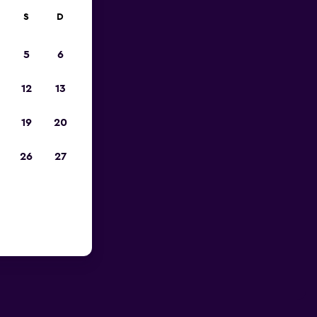
S
D
5
6
12
13
19
20
26
27