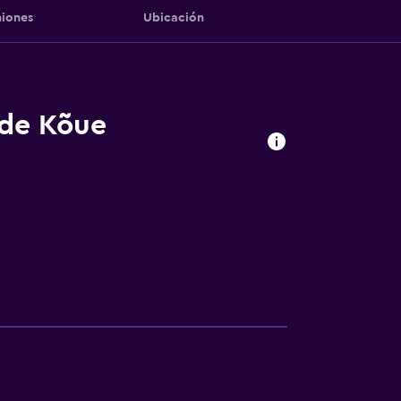
iones
Ubicación
 de Kõue