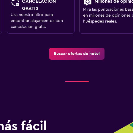
CANCELACIÓN
Millones de opini
GRATIS
Mira las puntuaciones bas
Usa nuestro filtro para
en millones de opiniones 
encontrar alojamientos con
huéspedes reales.
cancelación gratis.
Buscar ofertas de hotel
ás fácil