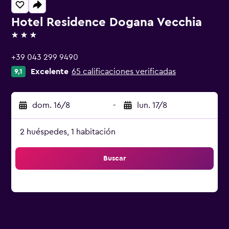
Hotel Residence Dogana Vecchia
3 estrellas
+39 043 299 9490
Excelente
65 calificaciones verificadas
9,1
dom. 16/8
-
lun. 17/8
2 huéspedes, 1 habitación
Buscar