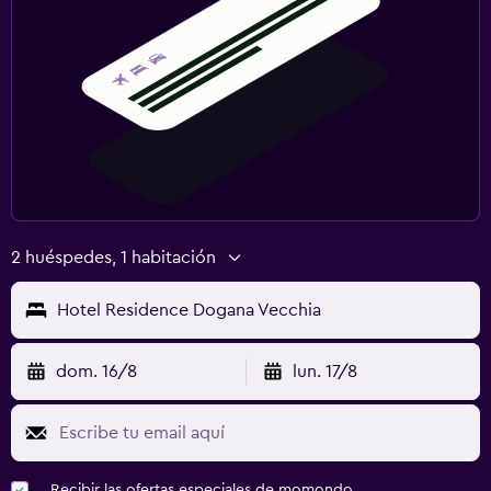
2 huéspedes, 1 habitación
Hotel Residence Dogana Vecchia
dom. 16/8
lun. 17/8
Recibir las ofertas especiales de momondo