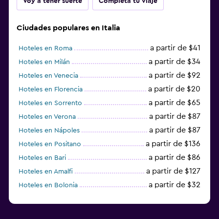
Voy a tener suerte
Completa tu viaje
Ciudades populares en Italia
a partir de $41
Hoteles en Roma
a partir de $34
Hoteles en Milán
a partir de $92
Hoteles en Venecia
a partir de $20
Hoteles en Florencia
a partir de $65
Hoteles en Sorrento
a partir de $87
Hoteles en Verona
a partir de $87
Hoteles en Nápoles
a partir de $136
Hoteles en Positano
a partir de $86
Hoteles en Bari
a partir de $127
Hoteles en Amalfi
a partir de $32
Hoteles en Bolonia
a partir de $83
Hoteles en Turín