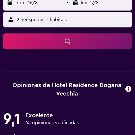
dom. 16/8
-
lun. 17/8
2 huéspedes, 1 habitación
Opiniones de Hotel Residence Dogana
Vecchia
9,1
Excelente
65 opiniones verificadas