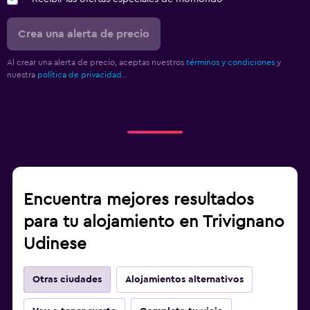
Crea una alerta de precio
Al crear una alerta de precio, aceptas nuestros
términos y condiciones
y
nuestra
política de privacidad.
.
Encuentra mejores resultados
para tu alojamiento en Trivignano
Udinese
Otras ciudades
Alojamientos alternativos