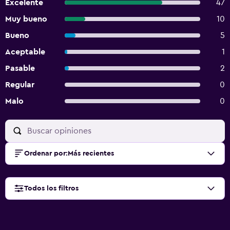
Excelente
47
Muy bueno
10
Bueno
5
Aceptable
1
Pasable
2
Regular
0
Malo
0
Ordenar por
:
Más recientes
Todos los filtros