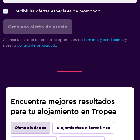
Recibir las ofertas especiales de momondo
Crea una alerta de precio
Al crear una alerta de precio, aceptas nuestros
términos y condiciones
y
nuestra
política de privacidad.
.
Encuentra mejores resultados
para tu alojamiento en Tropea
Otras ciudades
Alojamientos alternativos