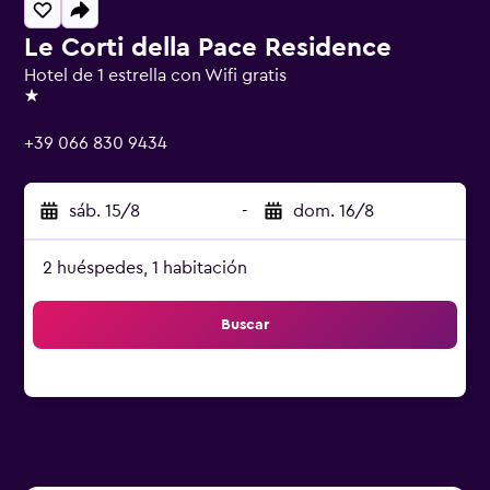
Le Corti della Pace Residence
Hotel de 1 estrella con Wifi gratis
1 estrella
+39 066 830 9434
sáb. 15/8
-
dom. 16/8
2 huéspedes, 1 habitación
Buscar