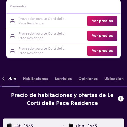
Proveedor
Proveedor para Le Corti della
Ver precios
Pace Residence
Proveedor para Le Corti della
Ver precios
Pace Residence
Proveedor para Le Corti della
Ver precios
Pace Residence
Sobre
Habitaciones
Servicios
Opiniones
Ubicación
Precio de habitaciones y ofertas de Le
Corti della Pace Residence
sáb. 15/8
-
dom. 16/8