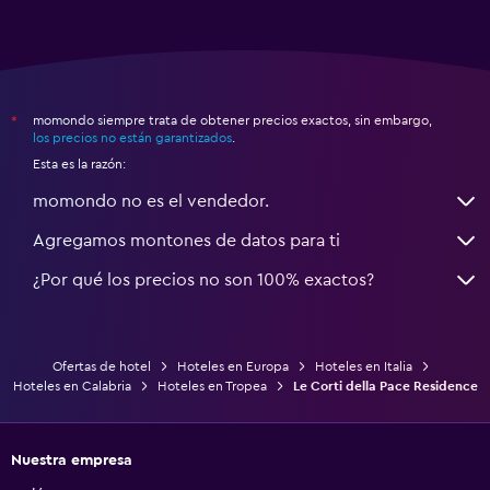
momondo siempre trata de obtener precios exactos, sin embargo,
*
los precios no están garantizados
.
Esta es la razón:
momondo no es el vendedor.
Agregamos montones de datos para ti
¿Por qué los precios no son 100% exactos?
Ofertas de hotel
Hoteles en Europa
Hoteles en Italia
Hoteles en Calabria
Hoteles en Tropea
Le Corti della Pace Residence
Nuestra empresa