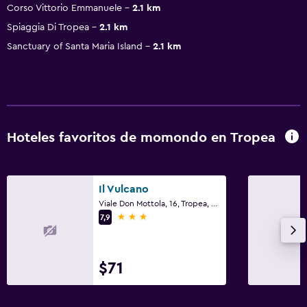
Corso Vittorio Emmanuele
2.1 km
Spiaggia Di Tropea
2.1 km
Sanctuary of Santa Maria Island
2.1 km
Hoteles favoritos de momondo en Tropea
Il Vulcano
Viale Don Mottola, 16, Tropea, Calabria
3 estrellas
7,9
$71