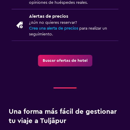
opiniones de huéspedes reales.
Alertas de precios
¿Aún no quieres reservar?
Crea una alerta de precios
para realizar un
seguimiento.
Buscar ofertas de hotel
Una forma más fácil de gestionar
tu viaje a Tuljāpur