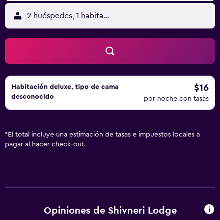
2 huéspedes, 1 habitación
$16
Habitación deluxe, tipo de cama
desconocido
por noche con tasas
*
El total incluye una estimación de tasas e impuestos locales a
pagar al hacer check-out.
Opiniones de Shivneri Lodge