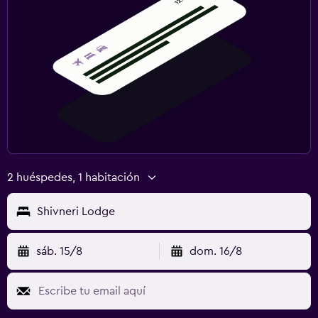
2 huéspedes, 1 habitación
Shivneri Lodge
sáb. 15/8
dom. 16/8