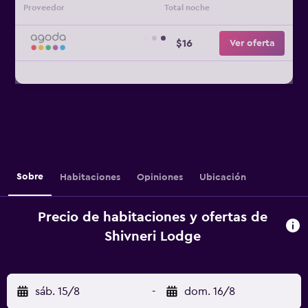
Proveedor
Total noche
$16
Ver oferta
Sobre
Habitaciones
Opiniones
Ubicación
Precio de habitaciones y ofertas de
Shivneri Lodge
sáb. 15/8
-
dom. 16/8