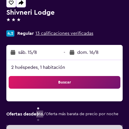
Shivneri Lodge
3 estrellas
Regular
13 calificaciones verificadas
4,2
sáb. 15/8
-
dom. 16/8
2 huéspedes, 1 habitación
Buscar
Ofertas desde
$16
/
Oferta más barata de precio por noche