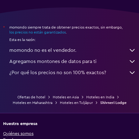
momondo siempre trata de obtener precios exactos, sin embargo,
*
los precios no están garantizados
.
Esta es la razón:
momondo no es el vendedor.
Agregamos montones de datos para ti
¿Por qué los precios no son 100% exactos?
Ofertas de hotel
Hoteles en Asia
Hoteles en India
Hoteles en Maharashtra
Hoteles en Tuljāpur
Shivneri Lodge
Nuestra empresa
Quiénes somos