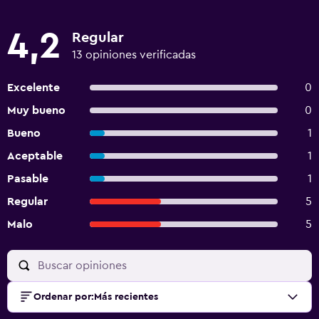
4,2
Regular
13 opiniones verificadas
Excelente
0
Muy bueno
0
Bueno
1
Aceptable
1
Pasable
1
Regular
5
Malo
5
Ordenar por
:
Más recientes