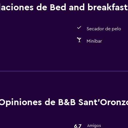
alaciones de Bed and breakfast
Secador de pelo
Minibar
Baño
Secador de pelo
Opiniones de B&B Sant'Oronzo
6,7
Amigos