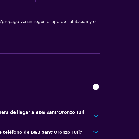
/prepago varían según el tipo de habitación y el
nera de llegar a B&B Sant'Oronzo Turi
e teléfono de B&B Sant'Oronzo Turi?