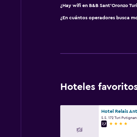
¿Hay wifi en B&B Sant'Oronzo Turi
¿En cuántos operadores busca mo
Hoteles favorit
4 estrellas
7,7