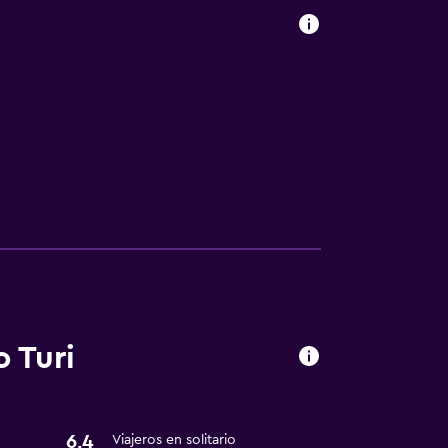
 Turi
6,4
Viajeros en solitario