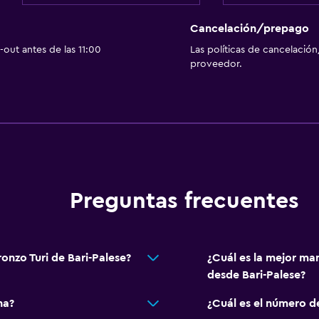
Cancelación/prepago
out antes de las 11:00
Las políticas de cancelación
proveedor.
Preguntas frecuentes
onzo Turi de Bari-Palese?
¿Cuál es la mejor ma
desde Bari-Palese?
na?
¿Cuál es el número d