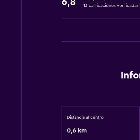
6,8
13 calificaciones verificadas
Inf
Distancia al centro
0,6 km