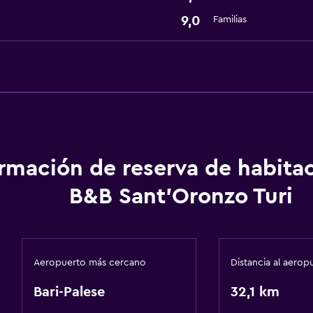
9,0
Familias
ormación de reserva de habita
B&B Sant'Oronzo Turi
Aeropuerto más cercano
Distancia al aerop
Bari-Palese
32,1 km