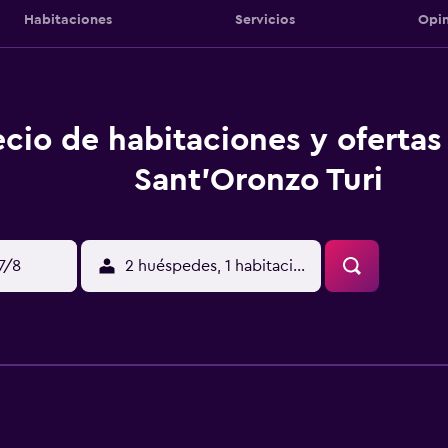
Habitaciones
Servicios
Opin
ecio de habitaciones y oferta
Sant'Oronzo Turi
17/8
2 huéspedes, 1 habitación