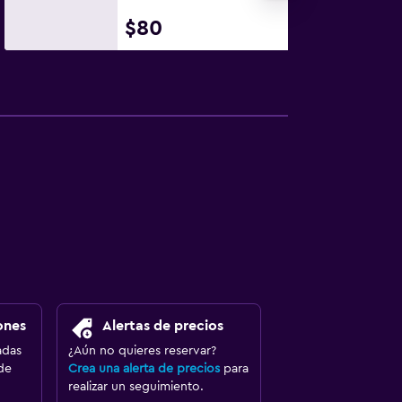
$80
ones
Alertas de precios
adas
¿Aún no quieres reservar?
de
Crea una alerta de precios
para
realizar un seguimiento.