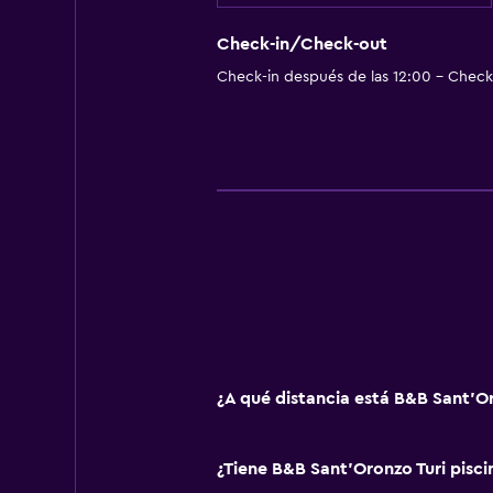
Check-in/Check-out
Check-in después de las 12:00 - Check-
¿A qué distancia está B&B Sant'Or
¿Tiene B&B Sant'Oronzo Turi pisci