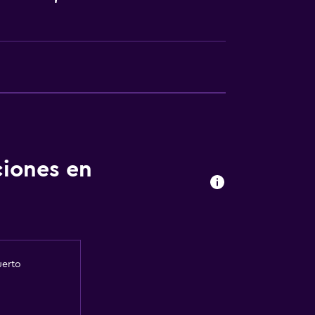
ciones en
uerto