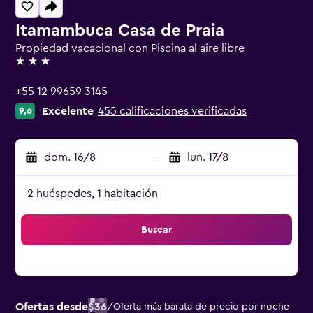
Itamambuca Casa de Praia
Propiedad vacacional con Piscina al aire libre
3 estrellas
+55 12 99659 3145
Excelente
455 calificaciones verificadas
9,6
dom. 16/8
-
lun. 17/8
2 huéspedes, 1 habitación
Buscar
Ofertas desde
$36
/
Oferta más barata de precio por noche