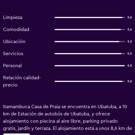
Limpieza
9,6
Comodidad
9,4
Ubicación
9,2
Servicios
9,5
Personal
9,9
Relación calidad-
9,6
precio
Itamambuca Casa de Praia se encuentra en Ubatuba, a 10
km de Estación de autobús de Ubatuba, y ofrece
alojamiento con piscina al aire libre, parking privado
gratis, jardín y terraza. El alojamiento está a unos 8,6 km de