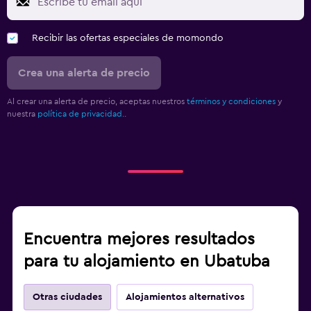
Recibir las ofertas especiales de momondo
Crea una alerta de precio
Al crear una alerta de precio, aceptas nuestros
términos y condiciones
y
nuestra
política de privacidad.
.
Encuentra mejores resultados
para tu alojamiento en Ubatuba
Otras ciudades
Alojamientos alternativos