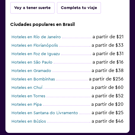
Voy a tener suerte
Completa tu viaje
Ciudades populares en Brasil
a partir de $21
Hoteles en Río de Janeiro
a partir de $33
Hoteles en Florianópolis
a partir de $31
Hoteles en Foz de Iguazu
a partir de $16
Hoteles en São Paulo
a partir de $38
Hoteles en Gramado
a partir de $256
Hoteles en Bombinhas
a partir de $60
Hoteles en Chuí
a partir de $52
Hoteles en Torres
a partir de $20
Hoteles en Pipa
a partir de $25
Hoteles en Santana do Livramento
a partir de $46
Hoteles en Búzios
a partir de $43
Hoteles en Balneario Camboriú