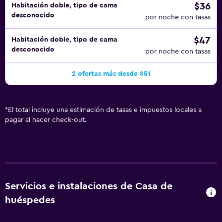
$36
Habitación doble, tipo de cama
desconocido
por noche con tasas
$47
Habitación doble, tipo de cama
desconocido
por noche con tasas
2 ofertas más desde $51
*
El total incluye una estimación de tasas e impuestos locales a
pagar al hacer check-out.
Servicios e instalaciones de Casa de
huéspedes