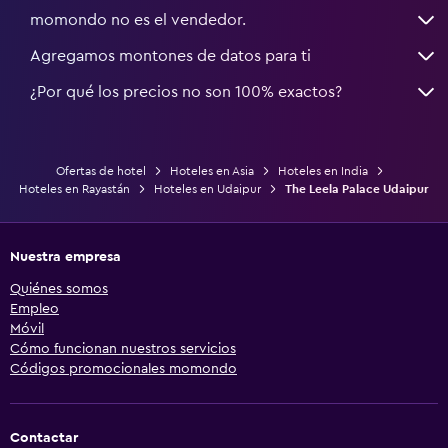
momondo no es el vendedor.
Agregamos montones de datos para ti
¿Por qué los precios no son 100% exactos?
Ofertas de hotel
Hoteles en Asia
Hoteles en India
Hoteles en Rayastán
Hoteles en Udaipur
The Leela Palace Udaipur
Nuestra empresa
Quiénes somos
Empleo
Móvil
Cómo funcionan nuestros servicios
Códigos promocionales momondo
Contactar