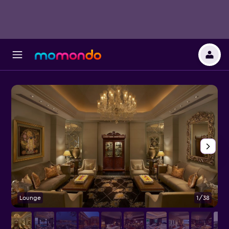
Lounge
1/38