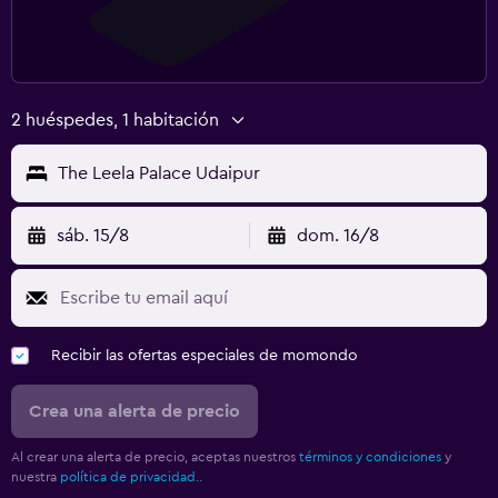
2 huéspedes, 1 habitación
The Leela Palace Udaipur
sáb. 15/8
dom. 16/8
Recibir las ofertas especiales de momondo
Crea una alerta de precio
Al crear una alerta de precio, aceptas nuestros
términos y condiciones
y
nuestra
política de privacidad.
.