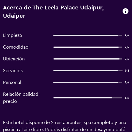
Acerca de The Leela Palace Udaipur,
Udaipur
Limpieza
9,4
Comodidad
9,5
Ubicación
9,6
Servicios
9,3
Personal
9,4
Relación calidad-
8,5
precio
Este hotel dispone de 2 restaurantes, spa completo y una
piscina al aire libre. Podrás disfrutar de un desayuno bufé