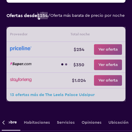
Ofertas desde
$254
/
Oferta más barata de precio por noche
Proveedor
Total noche
$254
Ver oferta
$350
Ver oferta
$1.024
Ver oferta
13 ofertas más de The Leela Palace Udaipur
Sobre
Habitaciones
Servicios
Opiniones
Ubicación