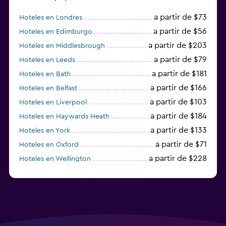
a partir de $73
Hoteles en Londres
a partir de $56
Hoteles en Edimburgo
a partir de $203
Hoteles en Middlesbrough
a partir de $79
Hoteles en Leeds
a partir de $181
Hoteles en Bath
a partir de $166
Hoteles en Belfast
a partir de $103
Hoteles en Liverpool
a partir de $184
Hoteles en Haywards Heath
a partir de $133
Hoteles en York
a partir de $71
Hoteles en Oxford
a partir de $228
Hoteles en Wellington
a partir de $231
Hoteles en Appleby-in-Westmorland