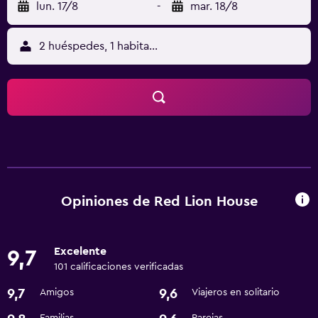
lun. 17/8
-
mar. 18/8
2 huéspedes, 1 habitación
Opiniones de Red Lion House
Excelente
9,7
101 calificaciones verificadas
9,7
9,6
Amigos
Viajeros en solitario