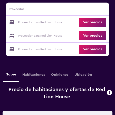
Proveedor
Ver precios
Proveedor para Red Lion House
Ver precios
Proveedor para Red Lion House
Ver precios
Proveedor para Red Lion House
Sobre
Habitaciones
Opiniones
Ubicación
Precio de habitaciones y ofertas de Red
Lion House