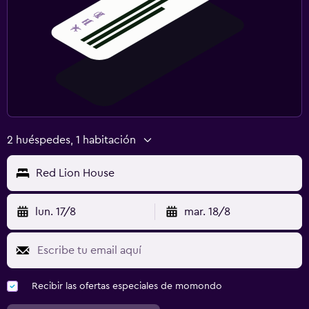
2 huéspedes, 1 habitación
Red Lion House
lun. 17/8
mar. 18/8
Recibir las ofertas especiales de momondo