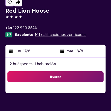
Red Lion House
4 estrellas
+44 122 920 8644
Excelente
101 calificaciones verificadas
9,7
lun. 17/8
-
mar. 18/8
2 huéspedes, 1 habitación
Buscar