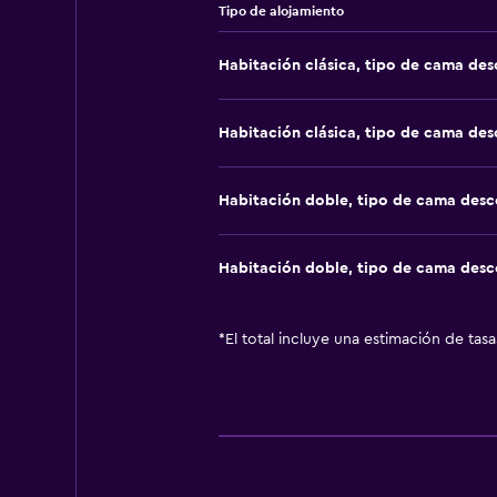
Tipo de alojamiento
Habitación clásica, tipo de cama de
Habitación clásica, tipo de cama de
Habitación doble, tipo de cama des
Habitación doble, tipo de cama des
*
El total incluye una estimación de tas