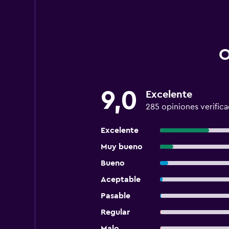
O
9,0
Excelente
285 opiniones verific
Excelente
Muy bueno
Bueno
Aceptable
Pasable
Regular
Malo