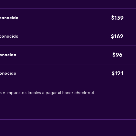
$139
sconocido
$162
sconocido
$96
conocido
$121
conocido
as e impuestos locales a pagar al hacer check-out.