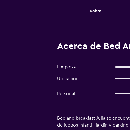
Sobre
Acerca de Bed A
Limpieza
Ubicación
Personal
Bed and breakfast Julia se encuentr
de juegos infantil, jardín y parki