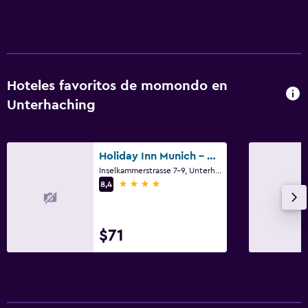
Hoteles favoritos de momondo en
Unterhaching
Holiday Inn Munich - Unterhaching By IHG
Inselkammerstrasse 7-9, Unterhaching, Bavaria
4 estrellas
8,4
$71