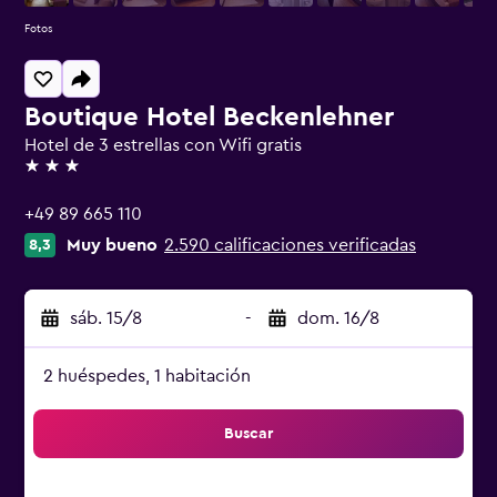
Fotos
Boutique Hotel Beckenlehner
Hotel de 3 estrellas con Wifi gratis
3 estrellas
+49 89 665 110
Muy bueno
2.590 calificaciones verificadas
8,3
sáb. 15/8
-
dom. 16/8
2 huéspedes, 1 habitación
Buscar