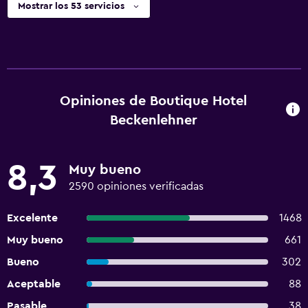
Mostrar los 53 servicios
Opiniones de Boutique Hotel
Beckenlehner
8,3
Muy bueno
2590 opiniones verificadas
Excelente
1468
Muy bueno
661
Bueno
302
Aceptable
88
Pasable
38