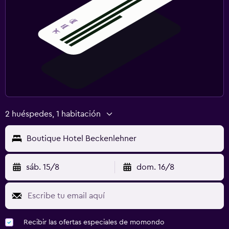
2 huéspedes, 1 habitación
Boutique Hotel Beckenlehner
sáb. 15/8
dom. 16/8
Recibir las ofertas especiales de momondo