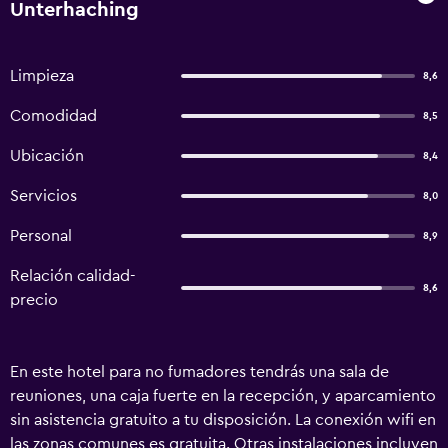
Unterhaching
Limpieza
8,6
Comodidad
8,5
Ubicación
8,4
Servicios
8,0
Personal
8,9
Relación calidad-
8,6
precio
En este hotel para no fumadores tendrás una sala de
reuniones, una caja fuerte en la recepción, y aparcamiento
sin asistencia gratuito a tu disposición. La conexión wifi en
las zonas comunes es gratuita. Otras instalaciones incluyen