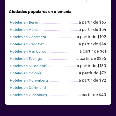
Ciudades populares en Alemania
a partir de $63
Hoteles en Berlín
a partir de $54
Hoteles en Múnich
a partir de $102
Hoteles en Constanza
a partir de $44
Hoteles en Fráncfort
a partir de $61
Hoteles en Hamburgo
a partir de $235
Hoteles en Tubinga
a partir de $130
Hoteles en Düsseldorf
a partir de $72
Hoteles en Colonia
a partir de $92
Hoteles en Nuremberg
Hoteles en Dortmund
a partir de $40
Hoteles en Oldenburg
a partir de $68
Hoteles en Garmisch-Partenkirchen