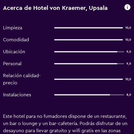
Acerca de Hotel von Kraemer, Upsala
Limpieza
10,0
Comodidad
10,0
Ubicación
9,0
Personal
9,0
Relación calidad-
10,0
precio
Instalaciones
8,0
Este hotel para no fumadores dispone de un restaurante,
un bar o lounge y un bar-cafetería. Podrás disfrutar de un
desayuno para llevar gratuito y wifi gratis en las zonas