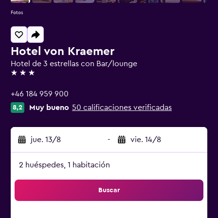
Fotos
Hotel von Kraemer
Hotel de 3 estrellas con Bar/lounge
3 estrellas
+46 184 959 900
Muy bueno
50 calificaciones verificadas
8,2
jue. 13/8
-
vie. 14/8
2 huéspedes, 1 habitación
Buscar