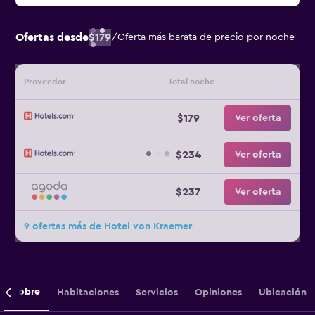
Ofertas desde
$179
/
Oferta más barata de precio por noche
Proveedor
Total noche
$179
Ver oferta
$234
Ver oferta
$237
Ver oferta
9 ofertas más de Hotel von Kraemer
Sobre
Habitaciones
Servicios
Opiniones
Ubicación