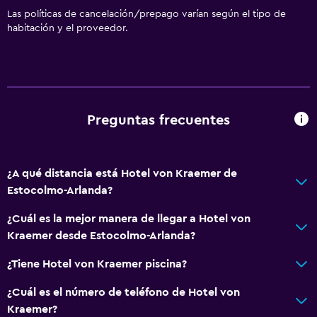
Las políticas de cancelación/prepago varían según el tipo de
habitación y el proveedor.
Preguntas frecuentes
¿A qué distancia está Hotel von Kraemer de
Estocolmo-Arlanda?
¿Cuál es la mejor manera de llegar a Hotel von
Kraemer desde Estocolmo-Arlanda?
¿Tiene Hotel von Kraemer piscina?
¿Cuál es el número de teléfono de Hotel von
Kraemer?