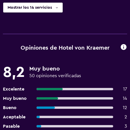
Mostrar los 14 servicios
Opiniones de Hotel von Kraemer
8,2
Muy bueno
50 opiniones verificadas
Excelente
17
Muy bueno
14
Bueno
12
Aceptable
2
Pasable
3