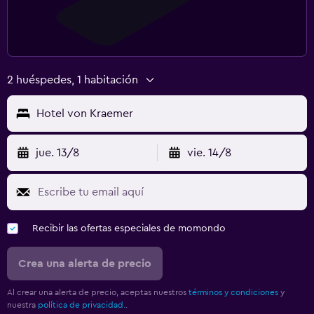
2 huéspedes, 1 habitación
Hotel von Kraemer
jue. 13/8
vie. 14/8
Recibir las ofertas especiales de momondo
Crea una alerta de precio
Al crear una alerta de precio, aceptas nuestros
términos y condiciones
y
nuestra
política de privacidad.
.