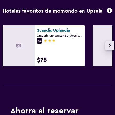
Hoteles favoritos de momondo en Upsala
Scandic Uplandia
Dragarbrunnsgatan 32, Upsala, Municipio de Uppsala
3 estrellas
7,4
$78
Ahorra al reservar