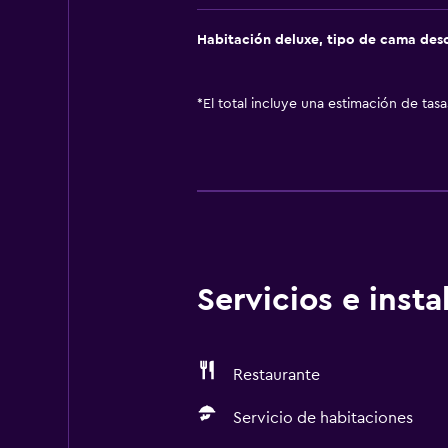
Habitación deluxe, tipo de cama de
*
El total incluye una estimación de tas
Servicios e inst
Restaurante
Servicio de habitaciones