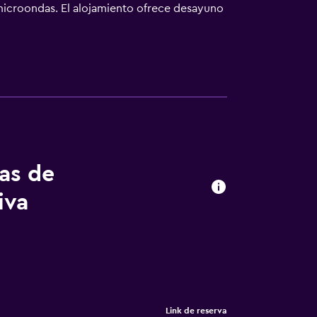
 microondas. El alojamiento ofrece desayuno
o senderismo.
tas de
iva
Link de reserva