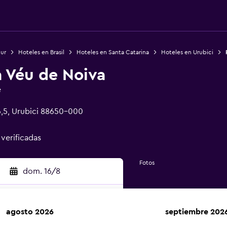
Sur
Hoteles en Brasil
Hoteles en Santa Catarina
Hoteles en Urubici
 Véu de Noiva
e
6,5, Urubici 88650-000
 verificadas
Fotos
dom. 16/8
agosto 2026
septiembre 202