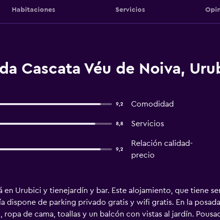
Habitaciones
Servicios
Opin
da Cascata Véu de Noiva, Urub
Comodidad
9,2
Servicios
8,8
Relación calidad-
9,2
precio
en Urubici y tienejardín y bar. Este alojamiento, que tiene s
ía dispone de parking privado gratis y wifi gratis. En la posada
, ropa de cama, toallas y un balcón con vistas al jardín. Pous