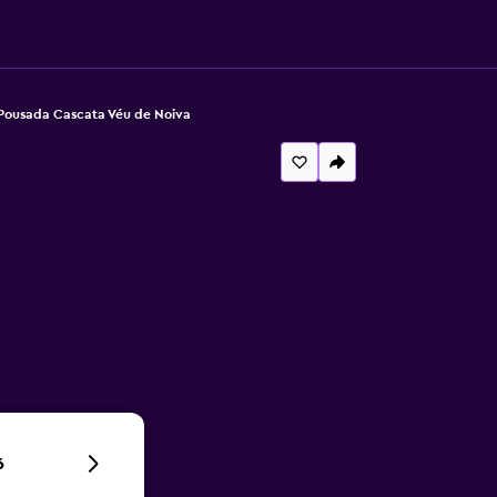
Pousada Cascata Véu de Noiva
6