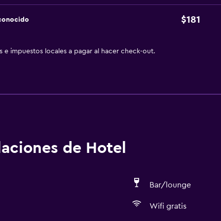
$181
sconocido
as e impuestos locales a pagar al hacer check-out.
alaciones de Hotel
Bar/lounge
Wifi gratis