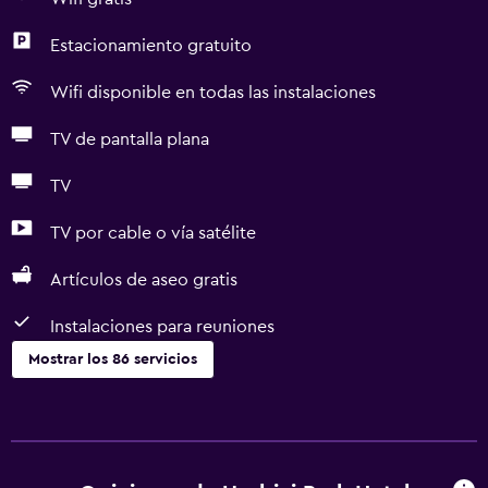
Estacionamiento gratuito
Wifi disponible en todas las instalaciones
TV de pantalla plana
TV
TV por cable o vía satélite
Artículos de aseo gratis
Instalaciones para reuniones
Mostrar los 86 servicios
Servicios básicos
Wifi gratis
Dispositivo hotspot móvil