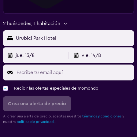
2 huéspedes, 1 habitación
Urubici Park Hotel
jue. 13/8
vie. 14/8
Recibir las ofertas especiales de momondo
Crea una alerta de precio
Al crear una alerta de precio, aceptas nuestros
términos y condiciones
y
nuestra
política de privacidad.
.