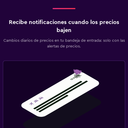
Barreras de seguridad para niños
Zona cubierta de juegos
Recibe notificaciones cuando los precios
Piscina
bajen
Piscina (cubierta)
Cambios diarios de precios en tu bandeja de entrada: solo con las
Toallas para piscina
alertas de precios.
Aire libre
Parrilla
Zona de trabajo
Escritorio