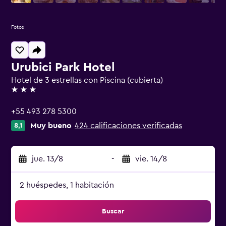
Fotos
Urubici Park Hotel
Hotel de 3 estrellas con Piscina (cubierta)
3 estrellas
+55 493 278 5300
Muy bueno
424 calificaciones verificadas
8,1
jue. 13/8
-
vie. 14/8
2 huéspedes, 1 habitación
Buscar