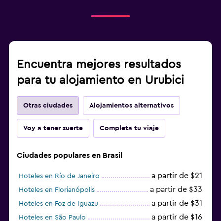
Encuentra mejores resultados
para tu alojamiento en Urubici
Otras ciudades
Alojamientos alternativos
Voy a tener suerte
Completa tu viaje
Ciudades populares en Brasil
a partir de $21
Hoteles en Río de Janeiro
a partir de $33
Hoteles en Florianópolis
a partir de $31
Hoteles en Foz de Iguazu
a partir de $16
Hoteles en São Paulo