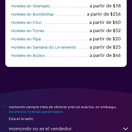
a partir de $38
Hoteles en Gramado
a partir de $256
Hoteles en Bombinhas
a partir de $60
Hoteles en Chuí
a partir de $52
Hoteles en Torres
a partir de $20
Hoteles en Pipa
a partir de $25
Hoteles en Santana do Livramento
a partir de $46
Hoteles en Búzios
a partir de $43
Hoteles en Balneario Camboriú
momondo siempre trata de obtener precios exactos, sin embargo,
*
los precios no están garantizados
.
Esta es la razón:
momondo no es el vendedor.