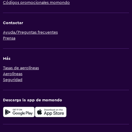
Códigos promocionales momondo
Contactar
Ayuda/Preguntas frecuentes
Prensa
Más
Tasas de aerolíneas
Aerolíneas
Seguridad
Descarga la app de momondo