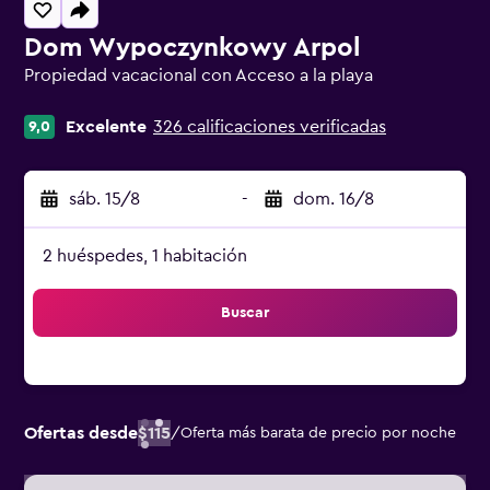
Dom Wypoczynkowy Arpol
Propiedad vacacional con Acceso a la playa
Categoría 0
Excelente
326 calificaciones verificadas
9,0
sáb. 15/8
-
dom. 16/8
2 huéspedes, 1 habitación
Buscar
Ofertas desde
$115
/
Oferta más barata de precio por noche