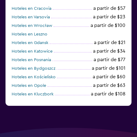
a partir de $57
Hoteles en Cracovia
a partir de $23
Hoteles en Varsovia
a partir de $100
Hoteles en Wrocław
Hoteles en Leszno
a partir de $21
Hoteles en Gdansk
a partir de $34
Hoteles en Katowice
a partir de $77
Hoteles en Posnania
a partir de $101
Hoteles en Bydgoszcz
a partir de $60
Hoteles en Kościelisko
a partir de $63
Hoteles en Opole
a partir de $108
Hoteles en Kluczbork
a partir de $38
Hoteles en Jarocin