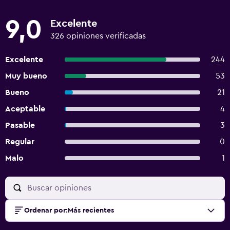
9,0
Excelente
326 opiniones verificadas
Excelente
244
Muy bueno
53
Bueno
21
Aceptable
4
Pasable
3
Regular
0
Malo
1
Ordenar por
:
Más recientes