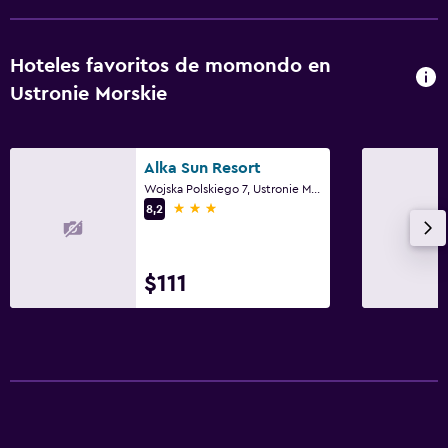
Hoteles favoritos de momondo en
Ustronie Morskie
Alka Sun Resort
Wojska Polskiego 7, Ustronie Morskie, Zachodnio-Pomorskie
3 estrellas
8,2
$111