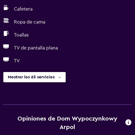
Cafetera
Ropa de cama
Toallas
TV de pantalla plana
TV
Mostrar los 63 servicios
Opiniones de Dom Wypoczynkowy
Arpol