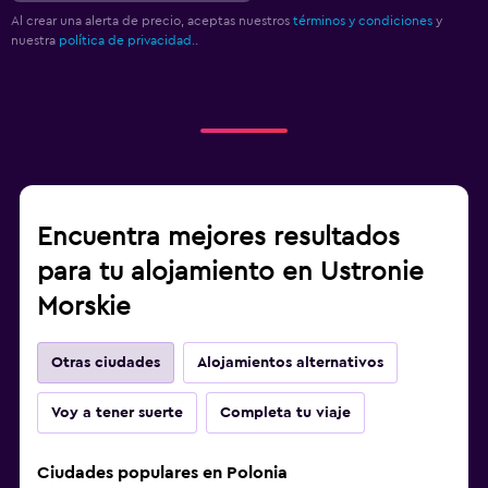
Al crear una alerta de precio, aceptas nuestros
términos y condiciones
y
nuestra
política de privacidad.
.
Encuentra mejores resultados
para tu alojamiento en Ustronie
Morskie
Otras ciudades
Alojamientos alternativos
Voy a tener suerte
Completa tu viaje
Ciudades populares en Polonia