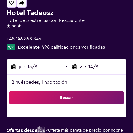
Hotel Tadeusz
Hotel de 3 estrellas con Restaurante
3 estrellas
+48 146 858 845
Excelente
498 calificaciones verificadas
9,2
jue. 13/8
-
vie. 14/8
2 huéspedes, 1 habitación
Buscar
Ofertas desde
$56
/
Oferta más barata de precio por noche