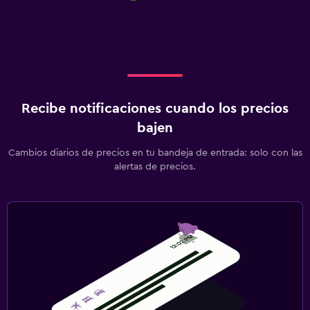
Fax/fotocopiadora
Escritorio
Actividades
Senderismo
Recibe notificaciones cuando los precios
Mesa de billar
bajen
Lavandería
Cambios diarios de precios en tu bandeja de entrada: solo con las
alertas de precios.
Lavandería