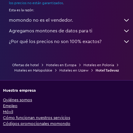
los precios no están garantizados
.
Esta es la razón:
momondo no es el vendedor.
Agregamos montones de datos para ti
¿Por qué los precios no son 100% exactos?
Ofertas de hotel
Hoteles en Europa
Hoteles en Polonia
Hoteles en Małopolskie
Hoteles en Uszew
Hotel Tadeusz
Nuestra empresa
Quiénes somos
Empleo
Móvil
Cómo funcionan nuestros servicios
Códigos promocionales momondo