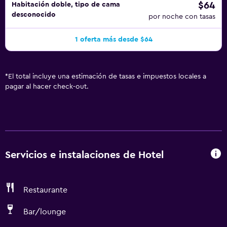
$64
Habitación doble, tipo de cama
desconocido
por noche con tasas
1 oferta más desde $64
*
El total incluye una estimación de tasas e impuestos locales a
pagar al hacer check-out.
Servicios e instalaciones de Hotel
Restaurante
Bar/lounge