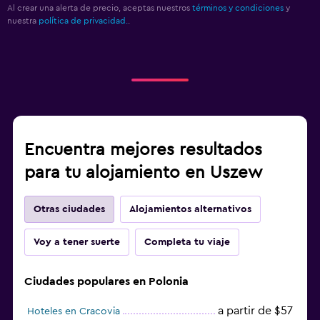
Al crear una alerta de precio, aceptas nuestros
términos y condiciones
y
nuestra
política de privacidad.
.
Encuentra mejores resultados
para tu alojamiento en Uszew
Otras ciudades
Alojamientos alternativos
Voy a tener suerte
Completa tu viaje
Ciudades populares en Polonia
a partir de $57
Hoteles en Cracovia