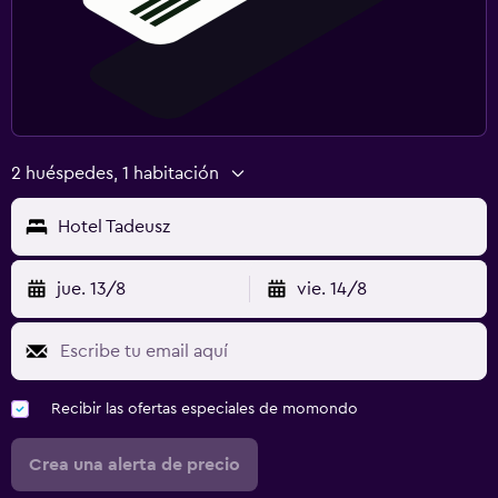
2 huéspedes, 1 habitación
Hotel Tadeusz
jue. 13/8
vie. 14/8
Recibir las ofertas especiales de momondo
Crea una alerta de precio