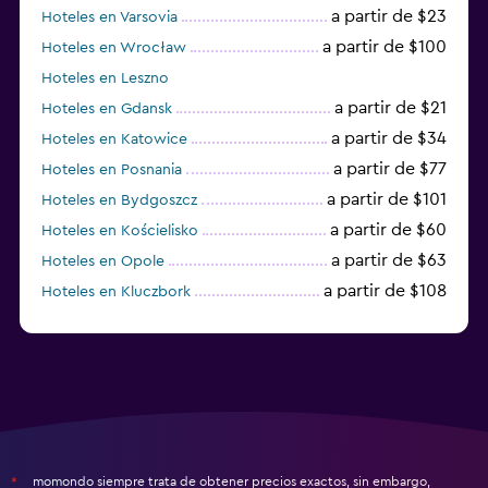
a partir de $23
Hoteles en Varsovia
a partir de $100
Hoteles en Wrocław
Hoteles en Leszno
a partir de $21
Hoteles en Gdansk
a partir de $34
Hoteles en Katowice
a partir de $77
Hoteles en Posnania
a partir de $101
Hoteles en Bydgoszcz
a partir de $60
Hoteles en Kościelisko
a partir de $63
Hoteles en Opole
a partir de $108
Hoteles en Kluczbork
a partir de $38
Hoteles en Jarocin
momondo siempre trata de obtener precios exactos, sin embargo,
*