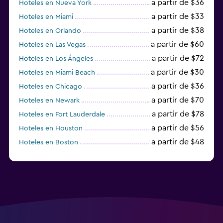
a partir de $36
Hoteles en Nueva York
a partir de $33
Hoteles en Miami
a partir de $38
Hoteles en Orlando
a partir de $60
Hoteles en Las Vegas
a partir de $72
Hoteles en Los Ángeles
a partir de $30
Hoteles en Miami Beach
a partir de $36
Hoteles en Chicago
a partir de $70
Hoteles en Newark
a partir de $78
Hoteles en Fort Lauderdale
a partir de $56
Hoteles en Houston
a partir de $48
Hoteles en Boston
a partir de $71
Hoteles en Tampa