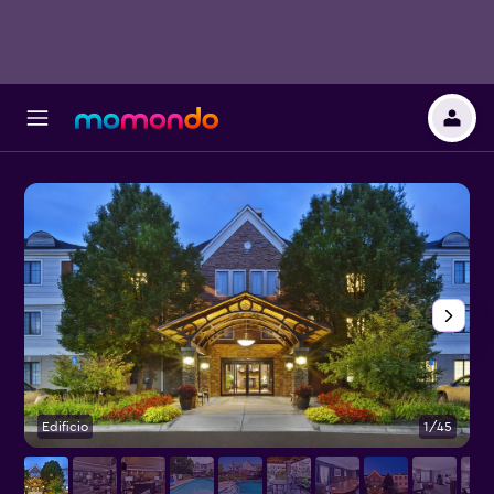
Edificio
1/45