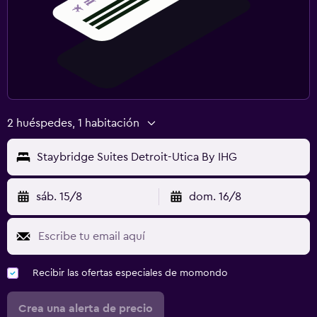
2 huéspedes, 1 habitación
Staybridge Suites Detroit-Utica By IHG
sáb. 15/8
dom. 16/8
Recibir las ofertas especiales de momondo
Crea una alerta de precio