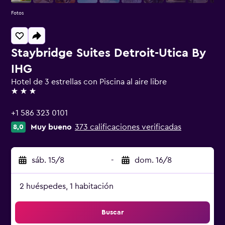
Fotos
Staybridge Suites Detroit-Utica By
IHG
Hotel de 3 estrellas con Piscina al aire libre
3 estrellas
+1 586 323 0101
Muy bueno
373 calificaciones verificadas
8,0
sáb. 15/8
-
dom. 16/8
2 huéspedes, 1 habitación
Buscar