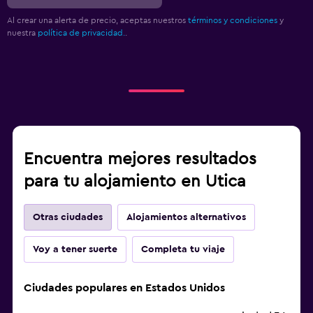
Al crear una alerta de precio, aceptas nuestros
términos y condiciones
y
nuestra
política de privacidad.
.
Encuentra mejores resultados
para tu alojamiento en Utica
Otras ciudades
Alojamientos alternativos
Voy a tener suerte
Completa tu viaje
Ciudades populares en Estados Unidos