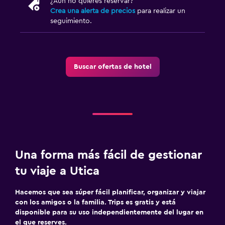
¿Aún no quieres reservar?
Crea una alerta de precios
para realizar un
Salud y seguridad
seguimiento.
Caja fuerte
Gimnasio
Buscar ofertas de hotel
Gimnasio
Una forma más fácil de gestionar
tu viaje a Utica
Hacemos que sea súper fácil planificar, organizar y viajar
con los amigos o la familia. Trips es gratis y está
disponible para su uso independientemente del lugar en
el que reserves.