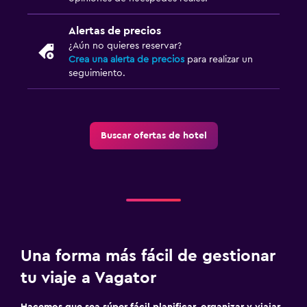
Alertas de precios
¿Aún no quieres reservar?
Crea una alerta de precios
para realizar un
seguimiento.
Buscar ofertas de hotel
Una forma más fácil de gestionar
tu viaje a Vagator
Hacemos que sea súper fácil planificar, organizar y viajar