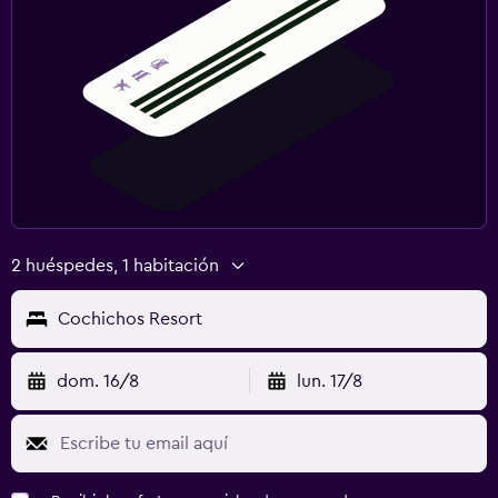
2 huéspedes, 1 habitación
Cochichos Resort
dom. 16/8
lun. 17/8