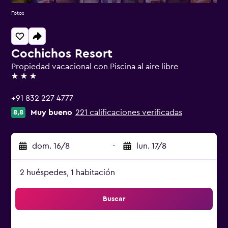
Fotos
Cochichos Resort
Propiedad vacacional con Piscina al aire libre
3 estrellas
+91 832 227 4777
Muy bueno
221 calificaciones verificadas
8,8
dom. 16/8
-
lun. 17/8
2 huéspedes, 1 habitación
Buscar