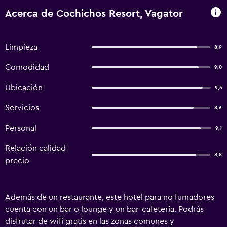
Acerca de Cochichos Resort, Vagator
Limpieza
8,9
Comodidad
9,0
Ubicación
9,3
Servicios
8,6
Personal
9,1
Relación calidad-
8,8
precio
Además de un restaurante, este hotel para no fumadores
cuenta con un bar o lounge y un bar-cafetería. Podrás
disfrutar de wifi gratis en las zonas comunes y