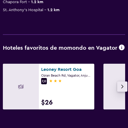
Chapora Fort
1.2 km
St. Anthony's Hospital
1.2 km
Hoteles favoritos de momondo en Vagator
Leoney Resort Goa
Ozran Beach Rd, Vagator, Anjuna, Bardez, Vagator
3 estrellas
7,0
$26