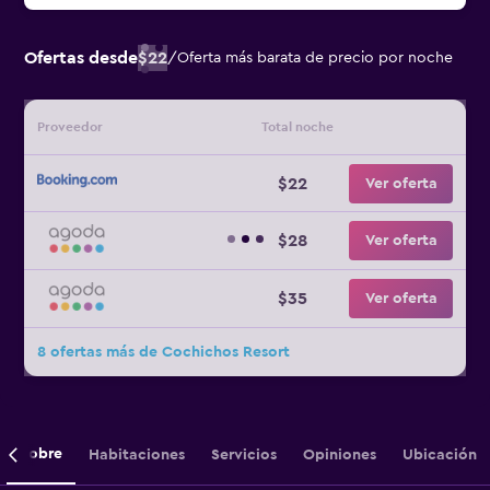
Ofertas desde
$22
/
Oferta más barata de precio por noche
Proveedor
Total noche
$22
Ver oferta
$28
Ver oferta
$35
Ver oferta
8 ofertas más de Cochichos Resort
Sobre
Habitaciones
Servicios
Opiniones
Ubicación