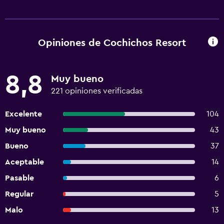
Opiniones de Cochichos Resort
8,8
Muy bueno
221 opiniones verificadas
Excelente
104
Muy bueno
43
Bueno
37
Aceptable
14
Pasable
6
Regular
5
Malo
13