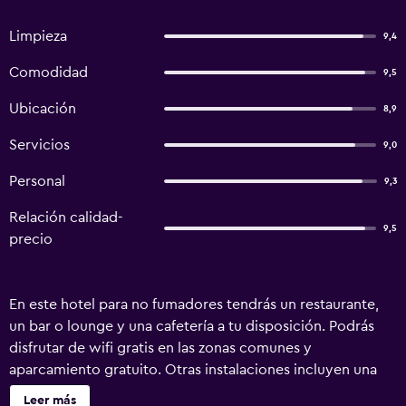
Limpieza
9,4
Comodidad
9,5
Ubicación
8,9
Servicios
9,0
Personal
9,3
Relación calidad-
9,5
precio
En este hotel para no fumadores tendrás un restaurante,
un bar o lounge y una cafetería a tu disposición. Podrás
disfrutar de wifi gratis en las zonas comunes y
aparcamiento gratuito. Otras instalaciones incluyen una
piscina de temporada y un salón de eventos. El cuarto de
Leer más