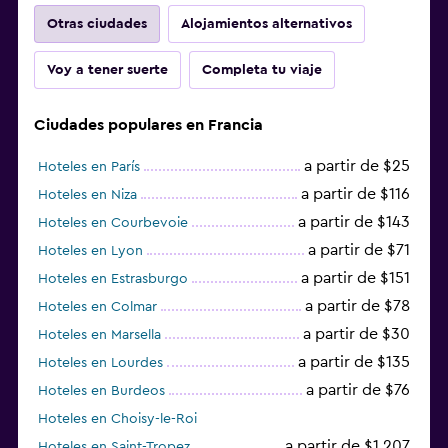
Otras ciudades
Alojamientos alternativos
Voy a tener suerte
Completa tu viaje
Ciudades populares en Francia
a partir de $25
Hoteles en París
a partir de $116
Hoteles en Niza
a partir de $143
Hoteles en Courbevoie
a partir de $71
Hoteles en Lyon
a partir de $151
Hoteles en Estrasburgo
a partir de $78
Hoteles en Colmar
a partir de $30
Hoteles en Marsella
a partir de $135
Hoteles en Lourdes
a partir de $76
Hoteles en Burdeos
Hoteles en Choisy-le-Roi
a partir de $1.207
Hoteles en Saint-Tropez