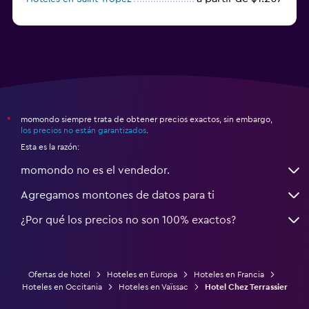
a partir de $68
Hoteles en Montpellier
momondo siempre trata de obtener precios exactos, sin embargo,
*
los precios no están garantizados
.
Esta es la razón:
momondo no es el vendedor.
Agregamos montones de datos para ti
¿Por qué los precios no son 100% exactos?
Ofertas de hotel
Hoteles en Europa
Hoteles en Francia
Hoteles en Occitania
Hoteles en Vaïssac
Hotel Chez Terrassier