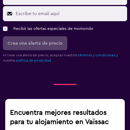
Recibir las ofertas especiales de momondo
Crea una alerta de precio
Al crear una alerta de precio, aceptas nuestros
términos y condiciones
y
nuestra
política de privacidad.
.
Encuentra mejores resultados
para tu alojamiento en Vaïssac