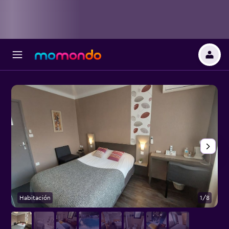
Habitación
1/8