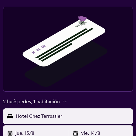
2 huéspedes, 1 habitación
Hotel Chez Terrassier
jue. 13/8
vie. 14/8