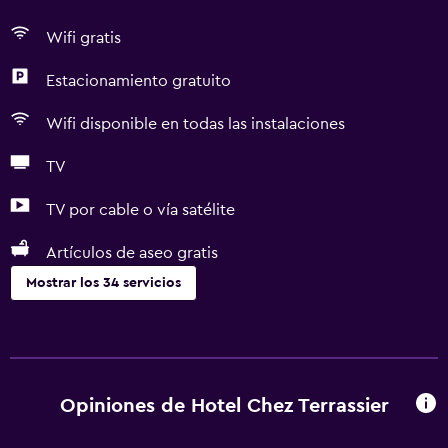
Wifi gratis
Estacionamiento gratuito
Wifi disponible en todas las instalaciones
TV
TV por cable o vía satélite
Artículos de aseo gratis
Mostrar los 34 servicios
Servicios básicos
Wifi gratis
Wifi disponible en todas las instalaciones
Opiniones de Hotel Chez Terrassier
Internet