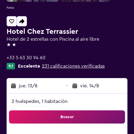
Fotos
Hotel Chez Terrassier
Hotel de 2 estrellas con Piscina al aire libre
2 estrellas
+33 5 63 30 94 60
Excelente
231 calificaciones verificadas
9,1
jue. 13/8
-
vie. 14/8
2 huéspedes, 1 habitación
Buscar