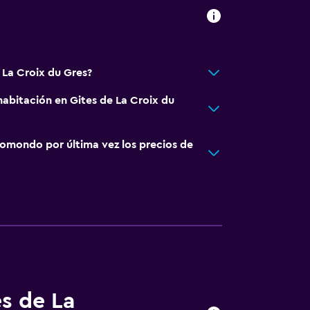
 La Croix du Gres?
abitación en Gites de La Croix du
omondo por última vez los precios de
ento
a
es de La