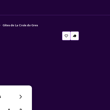
Gites de La Croix du Gres
6