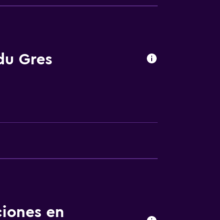
las instalaciones
du Gres
ciones en