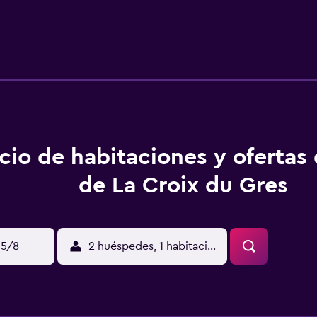
cio de habitaciones y ofertas 
de La Croix du Gres
15/8
2 huéspedes, 1 habitación