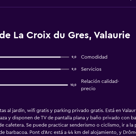
de La Croix du Gres, Valaurie
Comodidad
9,0
Servicios
9,0
Relación calidad-
10,0
precio
tas al jardín, wifi gratis y parking privado gratis. Está en Val
aza y disponen de TV de pantalla plana y baño privado con b
 cafetera. Se puede practicar senderismo o ciclismo, ir a la p
na de barbacoa. Pont d'Arc está a 44 km del alojamiento, y Drôm