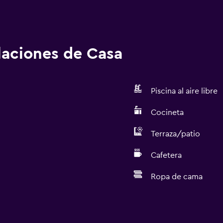
alaciones de Casa
Piscina al aire libre
Cocineta
Terraza/patio
Cafetera
Ropa de cama
Servicios básicos