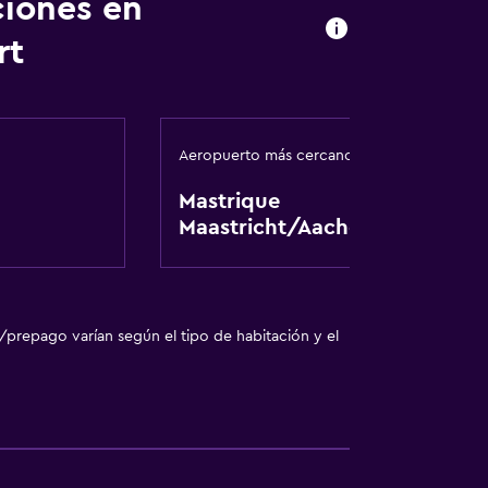
ciones en
rt
Aeropuerto más cercano
Mastrique
Maastricht/Aachen
/prepago varían según el tipo de habitación y el