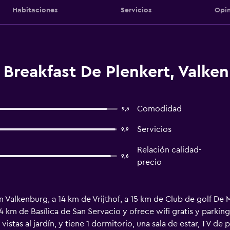
Habitaciones
Servicios
Opin
Breakfast De Plenkert, Valke
Comodidad
9,3
Servicios
9,9
Relación calidad-
9,6
precio
n Valkenburg, a 14 km de Vrijthof, a 15 km de Club de golf De 
14 km de Basílica de San Servacio y ofrece wifi gratis y parkin
vistas al jardín, y tiene 1 dormitorio, una sala de estar, TV de