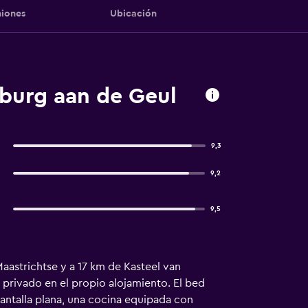
iones
Ubicación
nburg aan de Geul
9,3
9,2
9,5
Maastrichtse y a 17 km de Kasteel van
g privado en el propio alojamiento. El bed
 pantalla plana, una cocina equipada con