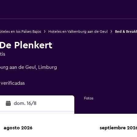
teles en los Países Bajos
Hoteles en Valkenburg aan de Geul
Bed & Breakf
De Plenkert
tis
burg aan de Geul, Limburg
 verificadas
Fotos
dom. 16/8
agosto 2026
septiembre 202