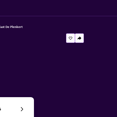
ast De Plenkert
6