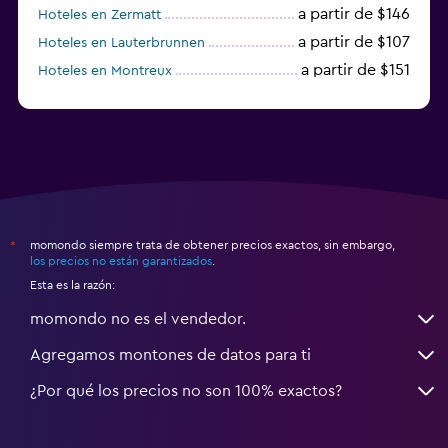
a partir de $146
Hoteles en Zermatt
a partir de $107
Hoteles en Lauterbrunnen
a partir de $151
Hoteles en Montreux
a partir de $125
Hoteles en Lugano
momondo siempre trata de obtener precios exactos, sin embargo,
*
los precios no están garantizados
.
Esta es la razón:
momondo no es el vendedor.
Agregamos montones de datos para ti
¿Por qué los precios no son 100% exactos?