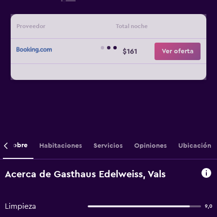
Proveedor
Total noche
$161
Ver oferta
Sobre
Habitaciones
Servicios
Opiniones
Ubicación
Acerca de Gasthaus Edelweiss, Vals
Limpieza
9,0