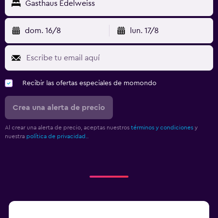
Gasthaus Edelweiss
dom. 16/8
lun. 17/8
Recibir las ofertas especiales de momondo
Crea una alerta de precio
Al crear una alerta de precio, aceptas nuestros
términos y condiciones
y
nuestra
política de privacidad.
.