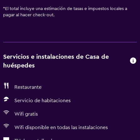
*
El total incluye una estimación de tasas e impuestos locales a
pagar al hacer check-out.
Servicios e instalaciones de Casa de
huéspedes
Restaurante
Servicio de habitaciones
Wifi gratis
Wifi disponible en todas las instalaciones