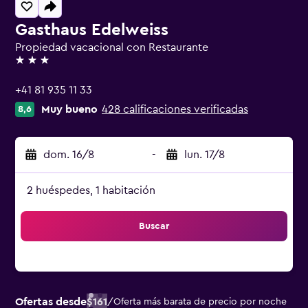
Gasthaus Edelweiss
Propiedad vacacional con Restaurante
3 estrellas
+41 81 935 11 33
Muy bueno
428 calificaciones verificadas
8,6
dom. 16/8
-
lun. 17/8
2 huéspedes, 1 habitación
Buscar
Ofertas desde
$161
/
Oferta más barata de precio por noche