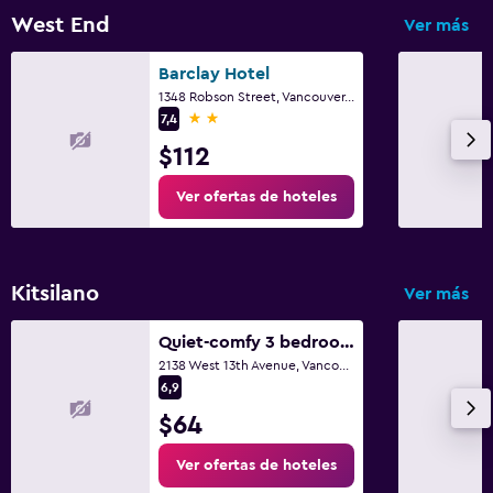
West End
Ver más
Barclay Hotel
1348 Robson Street, Vancouver, BC
2 estrellas
7,4
$112
Ver ofertas de hoteles
Kitsilano
Ver más
Quiet-comfy 3 bedroom house on a tree lined street in Kitsilano
2138 West 13th Avenue, Vancouver, BC
6,9
$64
Ver ofertas de hoteles