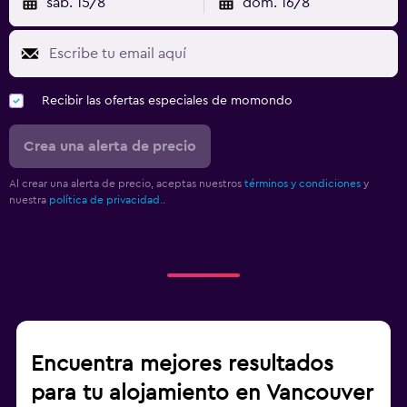
sáb. 15/8
dom. 16/8
Recibir las ofertas especiales de momondo
Crea una alerta de precio
Al crear una alerta de precio, aceptas nuestros
términos y condiciones
y
nuestra
política de privacidad.
.
Encuentra mejores resultados
para tu alojamiento en Vancouver