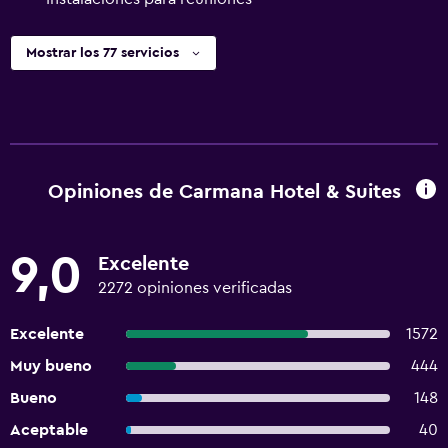
Mostrar los 77 servicios
Opiniones de Carmana Hotel & Suites
9,0
Excelente
2272 opiniones verificadas
Excelente
1572
Muy bueno
444
Bueno
148
Aceptable
40