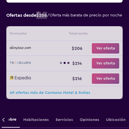
Ofertas desde
$206
/
Oferta más barata de precio por noche
Proveedor
Total noche
$206
Ver oferta
$214
Ver oferta
$216
Ver oferta
49 ofertas más de Carmana Hotel & Suites
Sobre
Habitaciones
Servicios
Opiniones
Ubicación