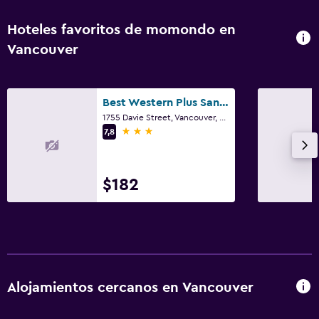
Hoteles favoritos de momondo en
Vancouver
Best Western Plus Sands
1755 Davie Street, Vancouver, BC
3 estrellas
7,8
$182
Alojamientos cercanos en Vancouver