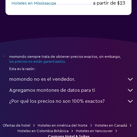
a partir de $23
Hoteles en Mississauga
a partir de $134
Hoteles en Markham
momondo siempre trata de obtener precios exactos, sin embargo,
*
los precios no están garantizados
.
Esta es la razón:
momondo no es el vendedor.
Agregamos montones de datos para ti
¿Por qué los precios no son 100% exactos?
Ofertas de hotel
Hoteles en América del Norte
Hoteles en Canadá
Hoteles en Colombia Británica
Hoteles en Vancouver
Carmana Hotel & Suites