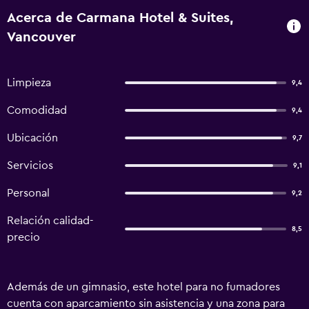
Acerca de Carmana Hotel & Suites,
Vancouver
Limpieza
9,4
Comodidad
9,4
Ubicación
9,7
Servicios
9,1
Personal
9,2
Relación calidad-
8,5
precio
Además de un gimnasio, este hotel para no fumadores
cuenta con aparcamiento sin asistencia y una zona para