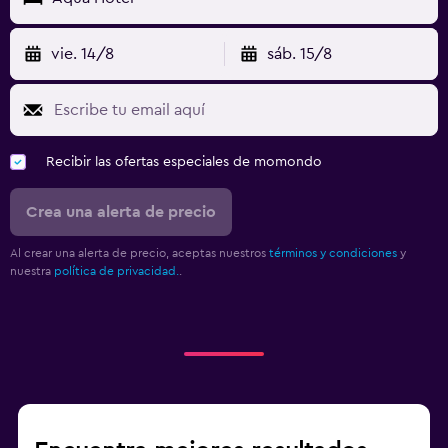
vie. 14/8
sáb. 15/8
Recibir las ofertas especiales de momondo
Crea una alerta de precio
Al crear una alerta de precio, aceptas nuestros
términos y condiciones
y
nuestra
política de privacidad.
.