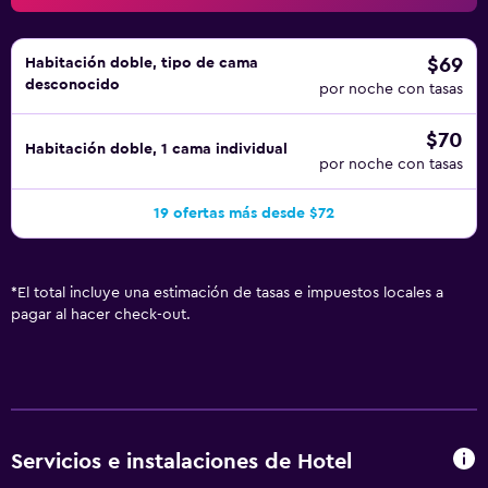
$69
Habitación doble, tipo de cama
desconocido
por noche con tasas
$70
Habitación doble, 1 cama individual
por noche con tasas
19 ofertas más desde $72
*
El total incluye una estimación de tasas e impuestos locales a
pagar al hacer check-out.
Servicios e instalaciones de Hotel