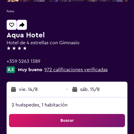
Fotos
Aqua Hotel
Hotel de 4 estrellas con Gimnasio
4 estrellas
+359 5263 1389
Muy bueno
972 calificaciones verificadas
8,2
vie. 14/8
-
sáb. 15/8
2 huéspedes, 1 habitación
Buscar