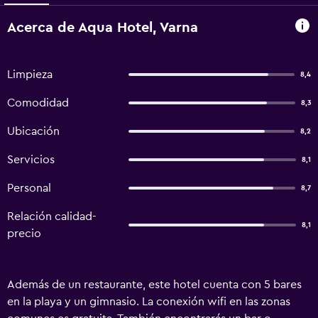
Acerca de Aqua Hotel, Varna
Limpieza
8,4
Comodidad
8,3
Ubicación
8,2
Servicios
8,1
Personal
8,7
Relación calidad-
8,1
precio
Además de un restaurante, este hotel cuenta con 5 bares
en la playa y un gimnasio. La conexión wifi en las zonas