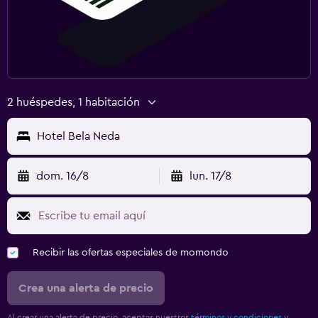
2 huéspedes, 1 habitación
Hotel Bela Neda
dom. 16/8
lun. 17/8
Recibir las ofertas especiales de momondo
Crea una alerta de precio
Al crear una alerta de precio, aceptas nuestros
términos y condiciones
y