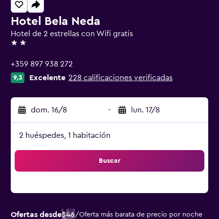
Hotel Bela Neda
Hotel de 2 estrellas con Wifi gratis
2 estrellas
+359 897 938 272
Excelente
228 calificaciones verificadas
9,3
dom. 16/8
-
lun. 17/8
2 huéspedes, 1 habitación
Buscar
Ofertas desde
$46
/
Oferta más barata de precio por noche