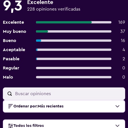
9,3
Excelente
228 opiniones verificadas
Excelente
169
Muy bueno
37
Bueno
16
Aceptable
4
Pasable
2
Regular
0
Malo
0
Ordenar por
:
Más recientes
Todos los filtros