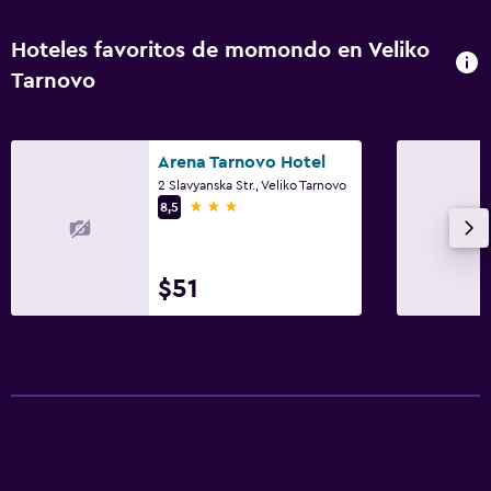
Hoteles favoritos de momondo en Veliko
Tarnovo
Arena Tarnovo Hotel
2 Slavyanska Str., Veliko Tarnovo
3 estrellas
8,5
$51