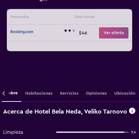
Proveedor
Total noche
$46
Ver oferta
Sobre
Habitaciones
Servicios
Opiniones
Ubicación
Acerca de Hotel Bela Neda, Veliko Tarnovo
Limpieza
9,4