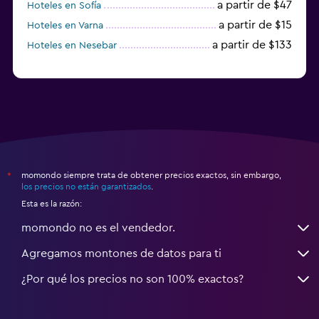
a partir de $47
Hoteles en Sofía
a partir de $15
Hoteles en Varna
a partir de $133
Hoteles en Nesebar
momondo siempre trata de obtener precios exactos, sin embargo,
*
los precios no están garantizados
.
Esta es la razón:
momondo no es el vendedor.
Agregamos montones de datos para ti
¿Por qué los precios no son 100% exactos?