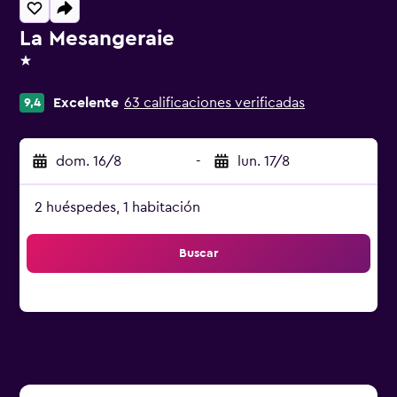
La Mesangeraie
1 estrella
Excelente
63 calificaciones verificadas
9,4
dom. 16/8
-
lun. 17/8
2 huéspedes, 1 habitación
Buscar