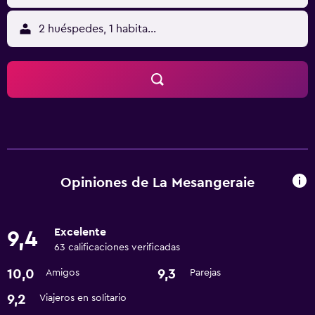
2 huéspedes, 1 habitación
Opiniones de La Mesangeraie
Excelente
9,4
63 calificaciones verificadas
10,0
9,3
Amigos
Parejas
9,2
Viajeros en solitario