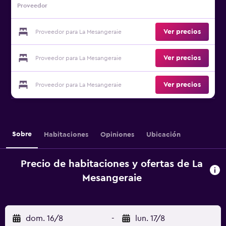
Proveedor
Ver precios
Proveedor para La Mesangeraie
Ver precios
Proveedor para La Mesangeraie
Ver precios
Proveedor para La Mesangeraie
Sobre
Habitaciones
Opiniones
Ubicación
Precio de habitaciones y ofertas de La
Mesangeraie
dom. 16/8
-
lun. 17/8