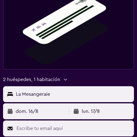
2 huéspedes, 1 habitación
La Mesangeraie
dom. 16/8
lun. 17/8